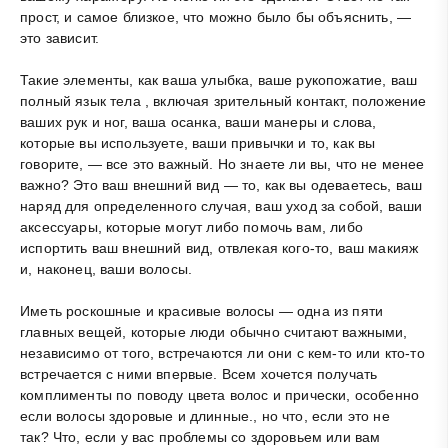
прост, и самое близкое, что можно было бы объяснить, —
это зависит.
Такие элементы, как ваша улыбка, ваше рукопожатие, ваш
полный язык тела , включая зрительный контакт, положение
ваших рук и ног, ваша осанка, ваши манеры и слова,
которые вы используете, ваши привычки и то, как вы
говорите, — все это важный. Но знаете ли вы, что не менее
важно? Это ваш внешний вид — то, как вы одеваетесь, ваш
наряд для определенного случая, ваш уход за собой, ваши
аксессуары, которые могут либо помочь вам, либо
испортить ваш внешний вид, отвлекая кого-то, ваш макияж
и, наконец, ваши волосы.
Иметь роскошные и красивые волосы — одна из пяти
главных вещей, которые люди обычно считают важными,
независимо от того, встречаются ли они с кем-то или кто-то
встречается с ними впервые. Всем хочется получать
комплименты по поводу цвета волос и прически, особенно
если волосы здоровые и длинные., но что, если это не
так? Что, если у вас проблемы со здоровьем или вам