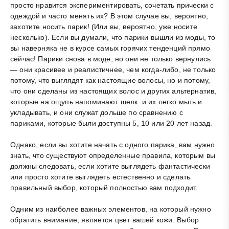
просто нравится экспериментировать, сочетать прически с
одеждой и часто менять их? В этом случае вы, вероятно,
захотите носить парик! (Или вы, вероятно, уже носите
несколько). Если вы думали, что парики вышли из моды, то
вы наверняка не в курсе самых горячих тенденций прямо
сейчас! Парики снова в моде, но они не только вернулись
— они красивее и реалистичнее, чем когда-либо, не только
потому, что выглядят как настоящие волосы, но и потому,
что они сделаны из настоящих волос и других альтернатив,
которые на ощупь напоминают шелк. и их легко мыть и
укладывать, и они служат дольше по сравнению с
париками, которые были доступны 5, 10 или 20 лет назад.
Однако, если вы хотите начать с одного парика, вам нужно
знать, что существуют определенные правила, которым вы
должны следовать, если хотите выглядеть фантастически
или просто хотите выглядеть естественно и сделать
правильный выбор, который полностью вам подходит.
Одним из наиболее важных элементов, на который нужно
обратить внимание, является цвет вашей кожи. Выбор