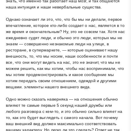
знать, что именно так работает наш мозг, и так общаются
наша интуиция и наши невербальные существа.
Однако означает ли это, что, что бы мы ни делали, первое
впечатление, которое кто-либо создает о нас, является в то
же время и окончательным? Ну, это не совсем так. Хотя нас
ежедневно судят люди, и обычно это люди, которых мы не
знаем — совершенно незнакомые люди на улице, в
ресторане, в супермаркете, — которые оценивают нашу
внешность, то, что мы носим, наши особенности и почти
все, что они могут видеть на нас, это не значит, что мы не
можем решить, как мы хотим, чтобы нас воспринимали, что
мы хотим продемонстрировать и какое сообщение мы
хотим передать своим отношением, одеждой и другими
вещами. элементы нашего внешнего вида.
Одно можно сказать наверняка — на отношения обычно
влияют те самые первые 5 секунд нашей дружбы или
любого разговора с кем-то, и это обычно сильно влияет на
то, как это будет выглядеть с самого начала. Вот почему
ваш внешний вид должен максимально соответствовать
вашему характеру. Но легко ли это сделать? Ответ не так