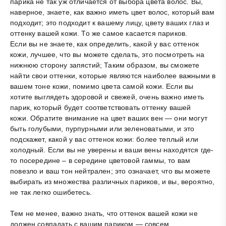
парика не так уж отличается от выбора цвета волос. Вы,
наверное, знаете, как важно иметь цвет волос, который вам
подходит; это подходит к вашему лицу, цвету ваших глаз и
оттенку вашей кожи. То же самое касается париков.
Если вы не знаете, как определить, какой у вас оттенок
кожи, лучшее, что вы можете сделать, это посмотреть на
нижнюю сторону запястий; Таким образом, вы сможете
найти свои оттенки, которые являются наиболее важными в
вашем тоне кожи, помимо цвета самой кожи. Если вы
хотите выглядеть здоровой и свежей, очень важно иметь
парик, который будет соответствовать оттенку вашей
кожи. Обратите внимание на цвет ваших вен — они могут
быть голубыми, пурпурными или зеленоватыми, и это
подскажет, какой у вас оттенок кожи: более теплый или
холодный. Если вы не уверены и ваши вены находятся где-
то посередине – в середине цветовой гаммы, то вам
повезло и ваш тон нейтрален; это означает, что вы можете
выбирать из множества различных париков, и вы, вероятно,
не так легко ошибетесь.
Тем не менее, важно знать, что оттенок вашей кожи не
должен совпадать с вашим париком — совсем