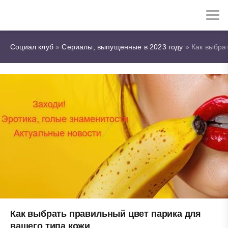
Социал клуб
»
Сериалы, выпущенные в 2023 году
» Как выбра
Как выбрать правильный цвет парика для
вашего типа кожи