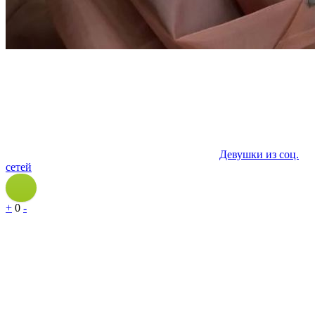
Девушки из соц.
сетей
+
0
-