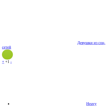
Девушки из соц.
сетей
+
+1
-
Heavy