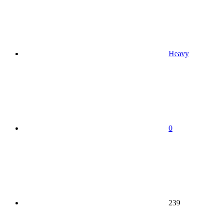
Heavy
0
239