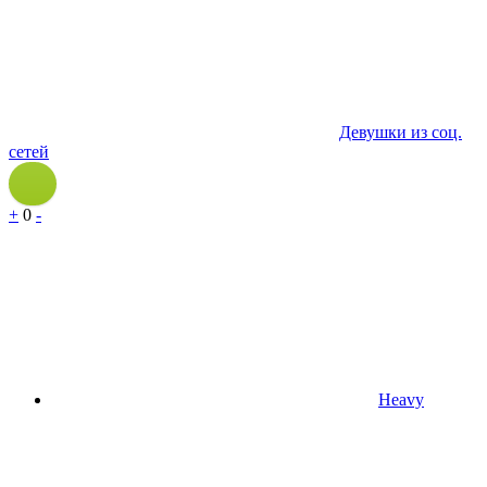
Девушки из соц.
сетей
+
0
-
Heavy