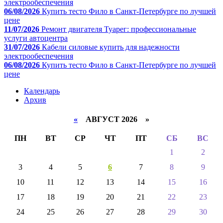
электрообеспечения
06/08/2026
Купить тесто Фило в Санкт-Петербурге по лучшей
цене
11/07/2026
Ремонт двигателя Туарег: профессиональные
услуги автоцентра
31/07/2026
Кабели силовые купить для надежности
электрообеспечения
06/08/2026
Купить тесто Фило в Санкт-Петербурге по лучшей
цене
Календарь
Архив
«
АВГУСТ 2026 »
ПН
ВТ
СР
ЧТ
ПТ
СБ
ВС
1
2
3
4
5
6
7
8
9
10
11
12
13
14
15
16
17
18
19
20
21
22
23
24
25
26
27
28
29
30