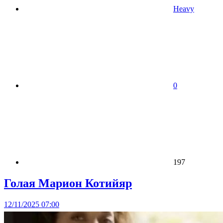
Heavy
0
197
Голая Марион Котийяр
12/11/2025 07:00