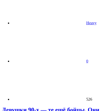
Heavy
0
526
Девушки 90-х — те ещё бойцы. Они