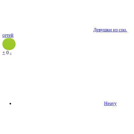
Девушки из соц.
сетей
+
0
-
Heavy