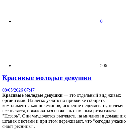
0
506
Красивые молодые девушки
08/05/2026 07:47
Красивые молодые девушки
— это отдельный вид живых
организмов. Их легко узнать по привычке собирать
комплименты как покемонов, искренне недоумевать, почему
все пялятся, и жаловаться на жизнь с полным ртом салата
"Цезарь". Они умудряются выглядеть на миллион в домашних
штанах с котами и при этом переживают, что "сегодня ужасно
сидят ресницы".