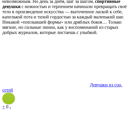
невозможным. Но день за днём, шаг за шагом,
спортивные
девушки
с нежностью и терпением начинали превращать своё
тело в произведение искусства — выточенное лаской к себе,
капелькой пота и тихой гордостью за каждый маленький шаг.
Никакой «поплывшей формы» или дряблых боков… Только
мягкие, но сильные линии, как у воспоминаний из старых
добрых журналов, которые листаешь с улыбкой.
Девушки из соц.
сетей
+
0
-