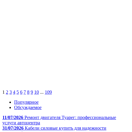
1
2
3
4
5
6
7
8
9
10
...
109
Популярное
Обсуждаемое
11/07/2026
Ремонт двигателя Туарег: профессиональные
услуги автоцентра
31/07/2026
Кабели силовые купить для надежности