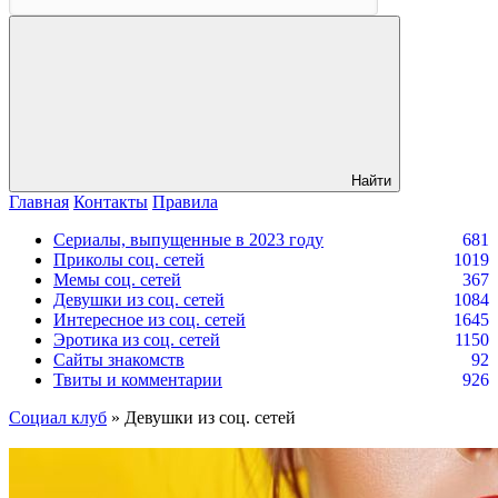
Найти
Главная
Контакты
Правила
Сериалы, выпущенные в 2023 году
681
Приколы соц. сетей
1019
Мемы соц. сетей
367
Девушки из соц. сетей
1084
Интересное из соц. сетей
1645
Эротика из соц. сетей
1150
Сайты знакомств
92
Твиты и комментарии
926
Социал клуб
» Девушки из соц. сетей