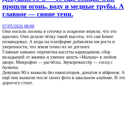
прошли огонь, воду и медные трубы. А
главное — синие тени.
07/05/2026 08:00
Они носили лосины в сеточку и искренне верили, что это
красиво. Они делали чёлку такой высоты, что сам Боинг
позавидовал. А кеды на платформе добавляли им роста и
уверенности, что земля точно их не догонит.
Главные навыки: перемотка кассеты карандашом, сбор
вкладышей от жвачки и умение запеть «Малыш» в любом
дворе. Микрофон — расчёска. Звукорежиссёр — сосед с
балкона.
Девушки 90-х выжили без навигаторов, донатов и айфонов. А
ещё они выжили после своих фото в школьном альбоме. И это
дорогого стоит.