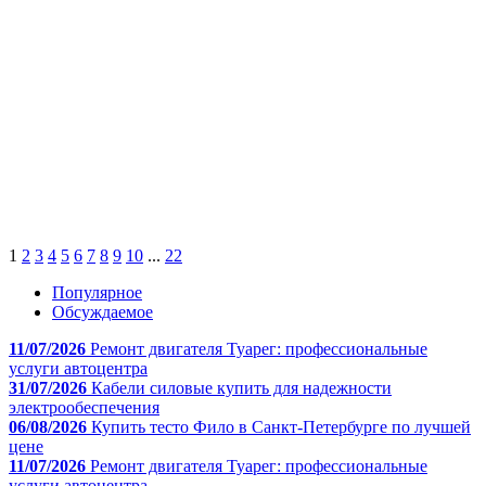
1
2
3
4
5
6
7
8
9
10
...
22
Популярное
Обсуждаемое
11/07/2026
Ремонт двигателя Туарег: профессиональные
услуги автоцентра
31/07/2026
Кабели силовые купить для надежности
электрообеспечения
06/08/2026
Купить тесто Фило в Санкт-Петербурге по лучшей
цене
11/07/2026
Ремонт двигателя Туарег: профессиональные
услуги автоцентра