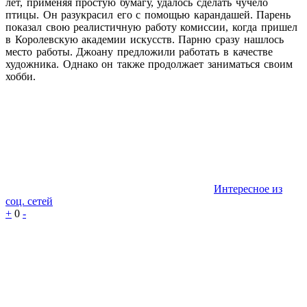
лет, применяя простую бумагу, удалось сделать чучело
птицы. Он разукрасил его с помощью карандашей. Парень
показал свою реалистичную работу комиссии, когда пришел
в Королевскую академии искусств. Парню сразу нашлось
место работы. Джоану предложили работать в качестве
художника. Однако он также продолжает заниматься своим
хобби.
Интересное из
соц. сетей
+
0
-