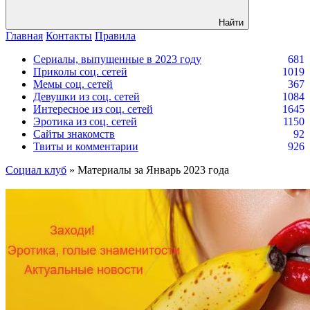
Найти
Главная
Контакты
Правила
Сериалы, выпущенные в 2023 году
681
Приколы соц. сетей
1019
Мемы соц. сетей
367
Девушки из соц. сетей
1084
Интересное из соц. сетей
1645
Эротика из соц. сетей
1150
Сайты знакомств
92
Твиты и комментарии
926
Социал клуб
» Материалы за Январь 2023 года