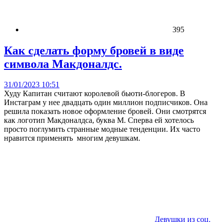
395
Как сделать форму бровей в виде
символа Макдоналдс.
31/01/2023 10:51
Худу Капитан считают королевой бьюти-блогеров. В
Инстаграм у нее двадцать один миллион подписчиков. Она
решила показать новое оформление бровей. Они смотрятся
как логотип Макдоналдса, буква M. Сперва ей хотелось
просто поглумить странные модные тенденции. Их часто
нравится применять многим девушкам.
Девушки из соц.