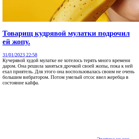
Товарищ кудрявой мулатки подрочил
ей жопу.
31/01/2023 22:58
Кучерявой худой мулатке не хотелось терять много времени
даром. Она решила заняться дрочкой своей жопы, пока к ней
ехал приятель. Для этого она воспользовалась своим не очень
большим вибратором. Потом умелый отсос ввел жеребца в
состояние кайфа.