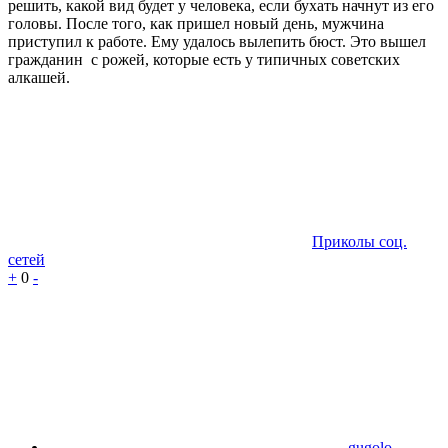
решить, какой вид будет у человека, если бухать начнут из его
головы. После того, как пришел новый день, мужчина
приступил к работе. Ему удалось вылепить бюст. Это вышел
гражданин с рожей, которые есть у типичных советских
алкашей.
Приколы соц.
сетей
+
0
-
gugolo