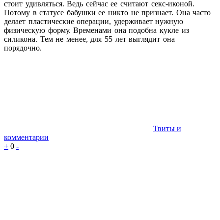
стоит удивляться. Ведь сейчас ее считают секс-иконой.
Потому в статусе бабушки ее никто не признает. Она часто
делает пластические операции, удерживает нужную
физическую форму. Временами она подобна кукле из
силикона. Тем не менее, для 55 лет выглядит она
порядочно.
Твиты и
комментарии
+
0
-