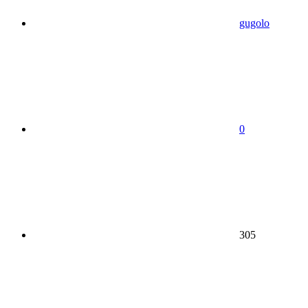
gugolo
0
305