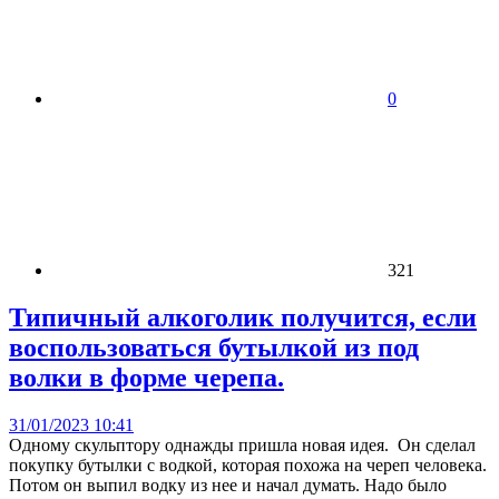
0
321
Типичный алкоголик получится, если
воспользоваться бутылкой из под
волки в форме черепа.
31/01/2023 10:41
Одному скульптору однажды пришла новая идея. Он сделал
покупку бутылки с водкой, которая похожа на череп человека.
Потом он выпил водку из нее и начал думать. Надо было