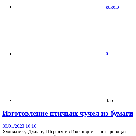
gugolo
0
335
Изготовление птичьих чучел из бумаги
30/01/2023 10:10
Художнику Джоану Шерфту из Голландии в четырнадцать