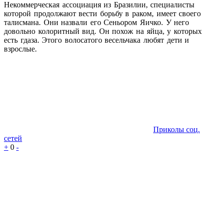
Некоммерческая ассоциация из Бразилии, специалисты
которой продолжают вести борьбу в раком, имеет своего
талисмана. Они назвали его Сеньором Яичко. У него
довольно колоритный вид. Он похож на яйца, у которых
есть гдаза. Этого волосатого весельчака любят дети и
взрослые.
Приколы соц.
сетей
+
0
-