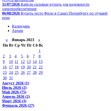
31/07/2026
Кабели силовые купить для надежности
электрообеспечения
06/08/2026
Купить тесто Фило в Санкт-Петербурге по лучшей
цене
Календарь
Архив
«
Январь 2023
»
Пн
Вт
Ср
Чт
Пт
Сб
Вс
1
2
3
4
5
6
7
8
9
10
11
12
13
14
15
16
17
18
19
20
21
22
23
24
25
26
27
28
29
30
31
Август 2026 (1)
Июль 2026 (2)
Май 2026 (75)
Апрель 2026 (2)
Март 2026 (3)
Февраль 2026 (27)