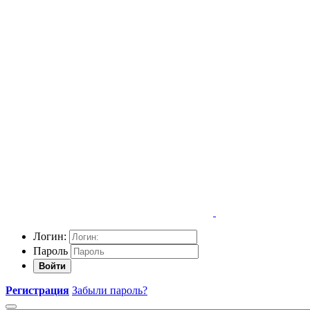
Логин:
Пароль
Войти
Регистрация
Забыли пароль?