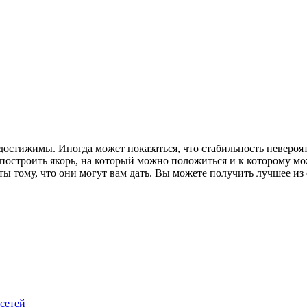
достижимы. Иногда может показаться, что стабильность невероя
 построить якорь, на который можно положиться и к которому м
ы тому, что они могут вам дать. Вы можете получить лучшее из
 сетей