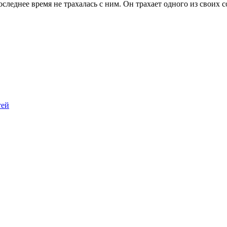
последнее время не трахалась с ним. Он трахает одного из своих 
тей