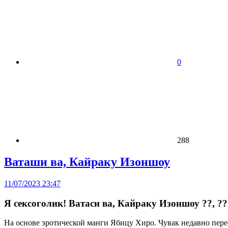
0
288
Ваташи ва, Кайраку Изоншоу
11/07/2023 23:47
Я сексоголик! Ватаси ва, Кайраку Изоншоу ??, ??
На основе эротической манги Ябицу Хиро. Чувак недавно пере