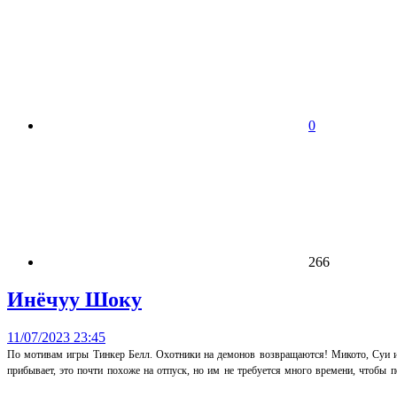
0
266
Инёчуу Шоку
11/07/2023 23:45
По мотивам игры Тинкер Белл. Охотники на демонов возвращаются! Микото, Суи и Т
прибывает, это почти похоже на отпуск, но им не требуется много времени, чтобы п