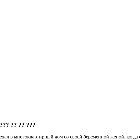
??? ?? ?? ???
ехал в многоквартирный дом со своей беременной женой, когда 