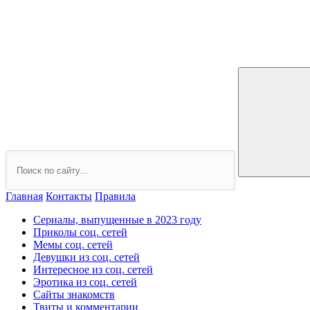
Главная
Контакты
Правила
Сериалы, выпущенные в 2023 году
Приколы соц. сетей
Мемы соц. сетей
Девушки из соц. сетей
Интересное из соц. сетей
Эротика из соц. сетей
Сайты знакомств
Твиты и комментарии