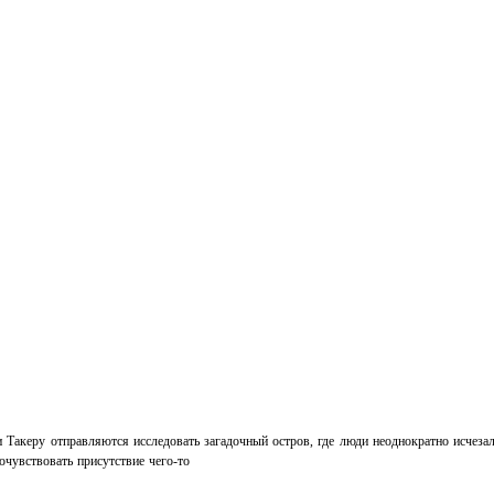
акеру отправляются исследовать загадочный остров, где люди неоднократно исчезали
очувствовать присутствие чего-то