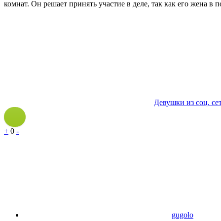
комнат. Он решает принять участие в деле, так как его жена в 
Девушки из соц. се
+
0
-
gugolo