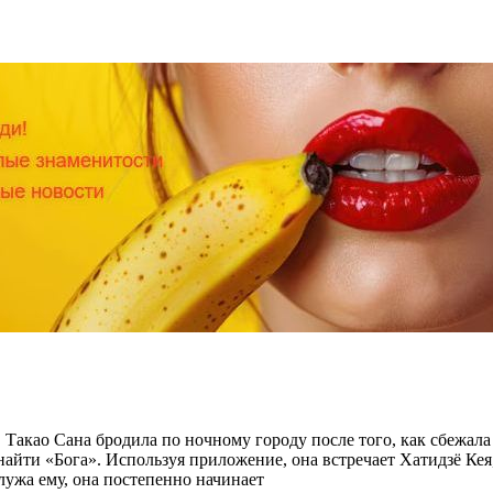
, Такао Сана бродила по ночному городу после того, как сбежала
найти «Бога». Используя приложение, она встречает Хатидзё Кея
Служа ему, она постепенно начинает