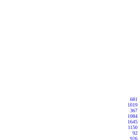
681
1019
367
1084
1645
1150
92
926