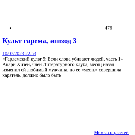
476
Культ гарема, эпизод 3
10/07/2023 22:53
«Гарлемский культ 5: Если слова убивают людей, часть 1»
Акари Хизен, член Литературного клуба, месяц назад
изменил ей любимый мужчина, но ее «месть» совершила
каратель. должно было быть
Мемы соц. сетей