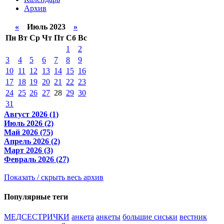
Архив
«
Июль 2023
»
Пн
Вт
Ср
Чт
Пт
Сб
Вс
1
2
3
4
5
6
7
8
9
10
11
12
13
14
15
16
17
18
19
20
21
22
23
24
25
26
27
28
29
30
31
Август 2026 (1)
Июль 2026 (2)
Май 2026 (75)
Апрель 2026 (2)
Март 2026 (3)
Февраль 2026 (27)
Показать / скрыть весь архив
Популярные теги
МЕДСЕСТРИЧКИ
анкета
анкеты
большие сиськи
вестник