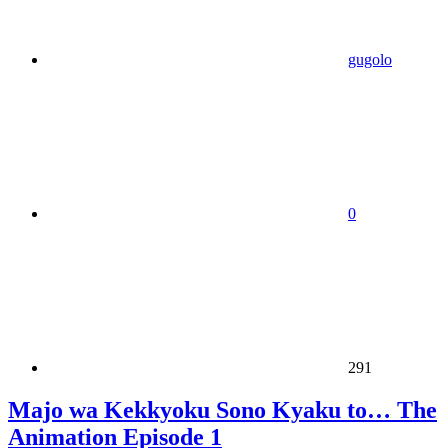
gugolo
0
291
Majo wa Kekkyoku Sono Kyaku to… The
Animation Episode 1