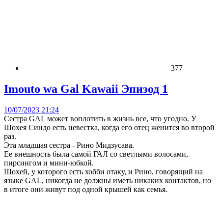
377
Imouto wa Gal Kawaii Эпизод 1
10/07/2023 21:24
Сестра GAL может воплотить в жизнь все, что угодно. У
Шохея Синдо есть невестка, когда его отец женится во второй
раз.
Эта младшая сестра - Рино Мидзусава.
Ее внешность была самой ГАЛ со светлыми волосами,
пирсингом и мини-юбкой.
Шохей, у которого есть хобби отаку, и Рино, говорящий на
языке GAL, никогда не должны иметь никаких контактов, но
в итоге они живут под одной крышей как семья.