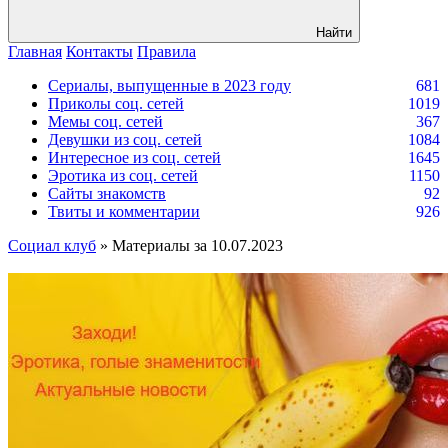
Найти
Главная
Контакты
Правила
Сериалы, выпущенные в 2023 году
681
Приколы соц. сетей
1019
Мемы соц. сетей
367
Девушки из соц. сетей
1084
Интересное из соц. сетей
1645
Эротика из соц. сетей
1150
Сайты знакомств
92
Твиты и комментарии
926
Социал клуб
» Материалы за 10.07.2023