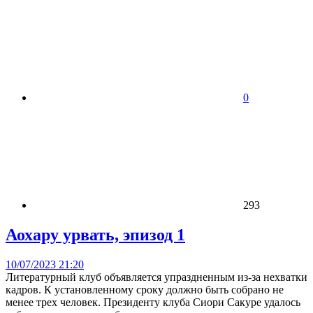
0
293
Аохару урвать, эпизод 1
10/07/2023 21:20
Литературный клуб объявляется упраздненным из-за нехватки
кадров. К установленному сроку должно быть собрано не
менее трех человек. Президенту клуба Сиори Сакуре удалось