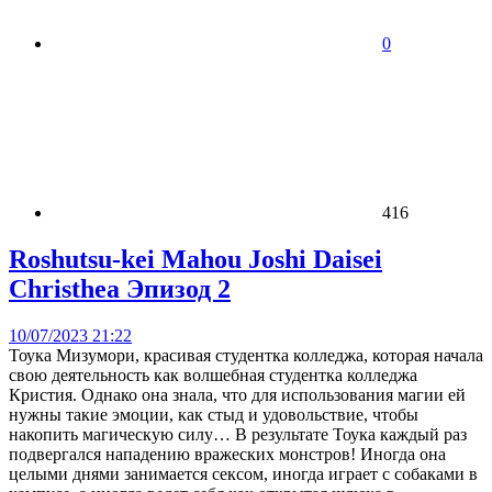
0
416
Roshutsu-kei Mahou Joshi Daisei
Christhea Эпизод 2
10/07/2023 21:22
Тоука Мизумори, красивая студентка колледжа, которая начала
свою деятельность как волшебная студентка колледжа
Кристия. Однако она знала, что для использования магии ей
нужны такие эмоции, как стыд и удовольствие, чтобы
накопить магическую силу… В результате Тоука каждый раз
подвергался нападению вражеских монстров! Иногда она
целыми днями занимается сексом, иногда играет с собаками в