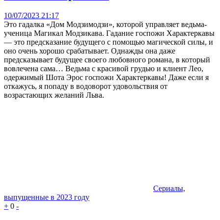
10/07/2023 21:17
Это гадалка «Дом Модзимодзи», которой управляет ведьма-
ученица Магикал Модзикава. Гадание госпожи Характеркавы
— это предсказание будущего с помощью магической силы, и
оно очень хорошо срабатывает. Однажды она даже
предсказывает будущее своего любовного романа, в который
вовлечена сама… Ведьма с красивой грудью и клиент Лео,
одержимый Шота Эрос госпожи Характеркавы! Даже если я
откажусь, я попаду в водоворот удовольствия от
возрастающих желаний Льва.
Сериалы,
выпущенные в 2023 году
+
0
-