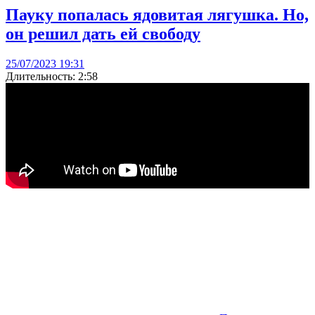
Пауку попалась ядовитая лягушка. Но,
он решил дать ей свободу
25/07/2023 19:31
Длительность: 2:58