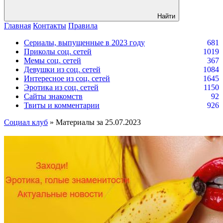
Найти
Главная
Контакты
Правила
Сериалы, выпущенные в 2023 году
681
Приколы соц. сетей
1019
Мемы соц. сетей
367
Девушки из соц. сетей
1084
Интересное из соц. сетей
1645
Эротика из соц. сетей
1150
Сайты знакомств
92
Твиты и комментарии
926
Социал клуб
» Материалы за 25.07.2023