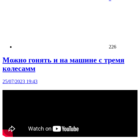
226
Можно гонять и на машине с тремя
колесамм
25/07/2023 19:43