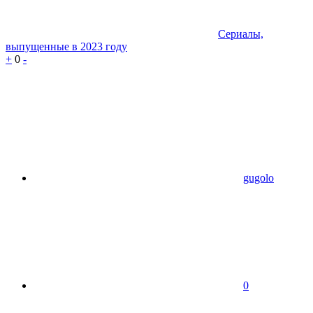
Сериалы,
выпущенные в 2023 году
+
0
-
gugolo
0