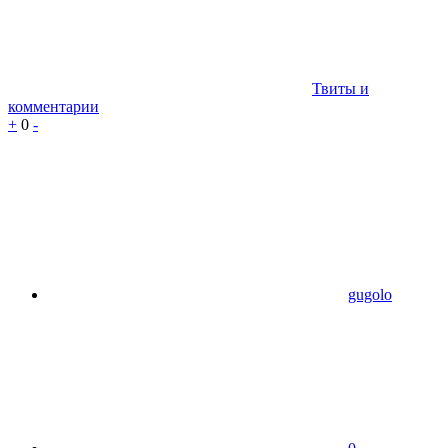
Твиты и
комментарии
+
0
-
gugolo