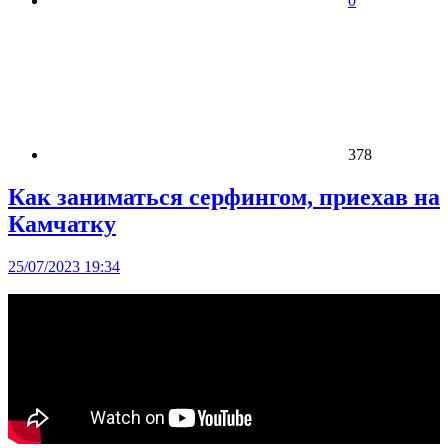
0
378
Как заниматься серфингом, приехав на
Камчатку
25/07/2023 19:34