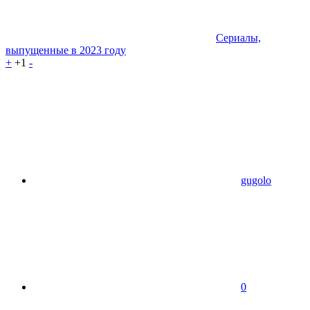
Сериалы,
выпущенные в 2023 году
+
+1
-
gugolo
0