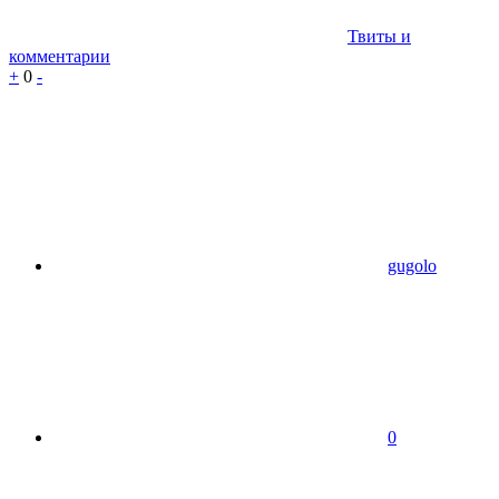
Твиты и
комментарии
+
0
-
gugolo
0