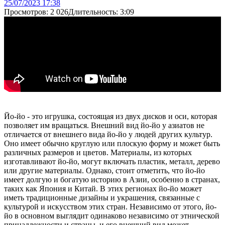
25/07/2023 17:38
Просмотров: 2 026Длительность: 3:09
Йо-йо - это игрушка, состоящая из двух дисков и оси, которая
позволяет им вращаться. Внешний вид йо-йо у азиатов не
отличается от внешнего вида йо-йо у людей других культур.
Оно имеет обычно круглую или плоскую форму и может быть
различных размеров и цветов. Материалы, из которых
изготавливают йо-йо, могут включать пластик, металл, дерево
или другие материалы. Однако, стоит отметить, что йо-йо
имеет долгую и богатую историю в Азии, особенно в странах,
таких как Япония и Китай. В этих регионах йо-йо может
иметь традиционные дизайны и украшения, связанные с
культурой и искусством этих стран. Независимо от этого, йо-
йо в основном выглядит одинаково независимо от этнической
принадлежности и страны, и его внешний вид может