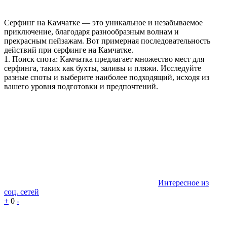
Серфинг на Камчатке — это уникальное и незабываемое
приключение, благодаря разнообразным волнам и
прекрасным пейзажам. Вот примерная последовательность
действий при серфинге на Камчатке.
1. Поиск спота: Камчатка предлагает множество мест для
серфинга, таких как бухты, заливы и пляжи. Исследуйте
разные споты и выберите наиболее подходящий, исходя из
вашего уровня подготовки и предпочтений.
Интересное из
соц. сетей
+
0
-