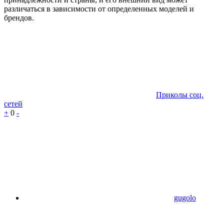
различаться в зависимости от определенных моделей и
брендов.
Приколы соц.
сетей
+
0
-
gugolo