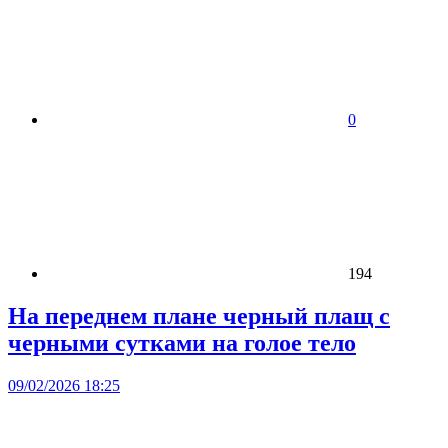
0
194
На переднем плане черный плащ с
черными сутками на голое тело
09/02/2026 18:25