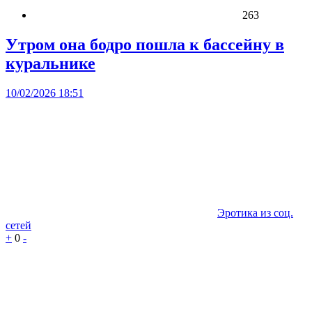
263
Утром она бодро пошла к бассейну в
куральнике
10/02/2026 18:51
Эротика из соц.
сетей
+
0
-