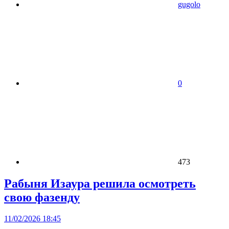
gugolo
0
473
Рабыня Изаура решила осмотреть
свою фазенду
11/02/2026 18:45