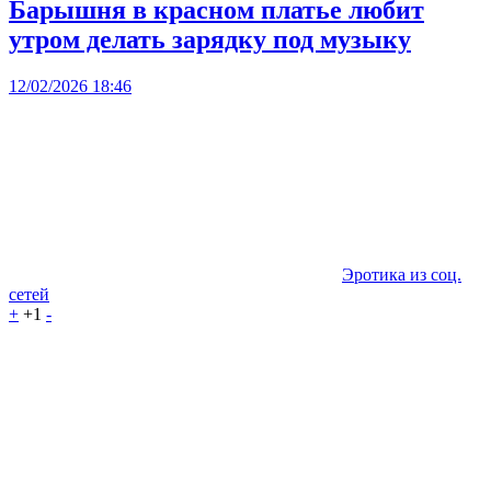
Барышня в красном платье любит
утром делать зарядку под музыку
12/02/2026 18:46
Эротика из соц.
сетей
+
+1
-