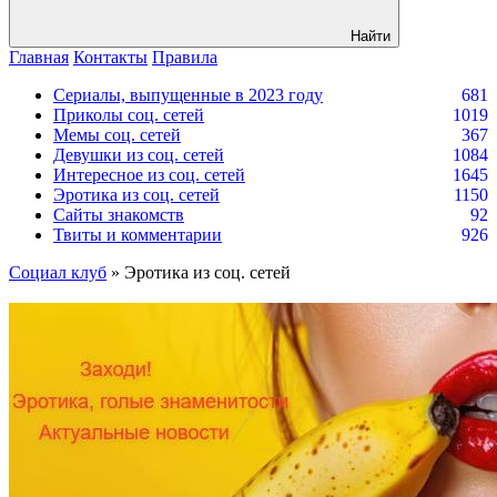
Найти
Главная
Контакты
Правила
Сериалы, выпущенные в 2023 году
681
Приколы соц. сетей
1019
Мемы соц. сетей
367
Девушки из соц. сетей
1084
Интересное из соц. сетей
1645
Эротика из соц. сетей
1150
Сайты знакомств
92
Твиты и комментарии
926
Социал клуб
» Эротика из соц. сетей