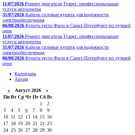
11/07/2026
Ремонт двигателя Туарег: профессиональные
услуги автоцентра
31/07/2026
Кабели силовые купить для надежности
электрообеспечения
06/08/2026
Купить тесто Фило в Санкт-Петербурге по лучшей
цене
11/07/2026
Ремонт двигателя Туарег: профессиональные
услуги автоцентра
31/07/2026
Кабели силовые купить для надежности
электрообеспечения
06/08/2026
Купить тесто Фило в Санкт-Петербурге по лучшей
цене
Календарь
Архив
«
Август 2026 »
Пн
Вт
Ср
Чт
Пт
Сб
Вс
1
2
3
4
5
6
7
8
9
10
11
12
13
14
15
16
17
18
19
20
21
22
23
24
25
26
27
28
29
30