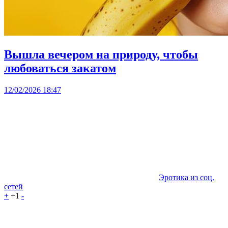
Вышла вечером на природу, чтобы
любоваться закатом
12/02/2026 18:47
Эротика из соц.
сетей
+
+1
-