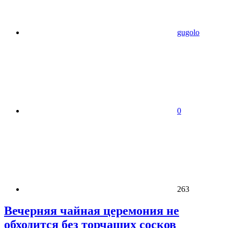
gugolo
0
263
Вечерняя чайная церемония не
обходится без торчащих сосков