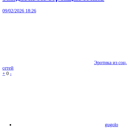
09/02/2026 18:26
Эротика из соц.
сетей
+
0
-
gugolo