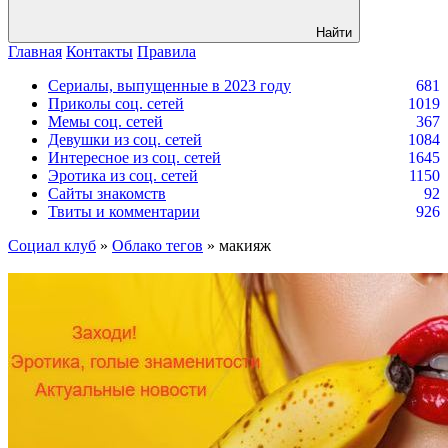
Найти
Главная
Контакты
Правила
Сериалы, выпущенные в 2023 году
681
Приколы соц. сетей
1019
Мемы соц. сетей
367
Девушки из соц. сетей
1084
Интересное из соц. сетей
1645
Эротика из соц. сетей
1150
Сайты знакомств
92
Твиты и комментарии
926
Социал клуб
»
Облако тегов
» макияж