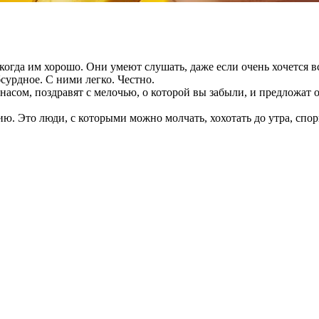
когда им хорошо. Они умеют слушать, даже если очень хочется в
бсурдное. С ними легко. Честно.
асом, поздравят с мелочью, о которой вы забыли, и предложат об
ю. Это люди, с которыми можно молчать, хохотать до утра, спори