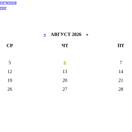
спечения
ене
«
АВГУСТ 2026 »
СР
ЧТ
ПТ
5
6
7
12
13
14
19
20
21
26
27
28