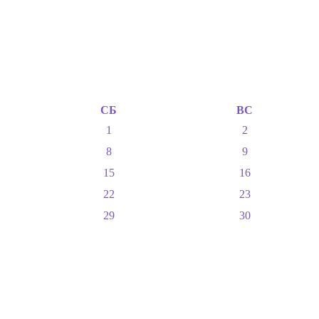
СБ
ВС
1
2
8
9
15
16
22
23
29
30