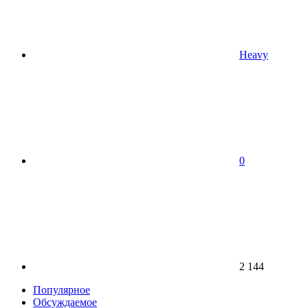
Heavy
0
2 144
Популярное
Обсуждаемое