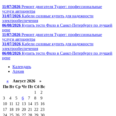
11/07/2026
Ремонт двигателя Туарег: профессиональные
услуги автоцентра
31/07/2026
Кабели силовые купить для надежности
электрообеспечения
06/08/2026
Купить тесто Фило в Санкт-Петербурге по лучшей
цене
11/07/2026
Ремонт двигателя Туарег: профессиональные
услуги автоцентра
31/07/2026
Кабели силовые купить для надежности
электрообеспечения
06/08/2026
Купить тесто Фило в Санкт-Петербурге по лучшей
цене
Календарь
Архив
«
Август 2026 »
Пн
Вт
Ср
Чт
Пт
Сб
Вс
1
2
3
4
5
6
7
8
9
10
11
12
13
14
15
16
17
18
19
20
21
22
23
24
25
26
27
28
29
30