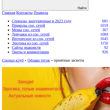
Найти
Главная
Контакты
Правила
Сериалы, выпущенные в 2023 году
681
Приколы соц. сетей
1019
Мемы соц. сетей
367
Девушки из соц. сетей
1084
Интересное из соц. сетей
1645
Эротика из соц. сетей
1150
Сайты знакомств
92
Твиты и комментарии
926
Социал клуб
»
Облако тегов
» приятные засветы