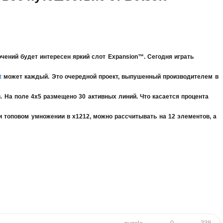
ений будет интересен яркий слот Expansion™. Сегодня играть
t
может каждый. Это очередной проект, выпушенный производителем в
в. На поле 4х5 размещено 30 активных линий. Что касается процента
ри топовом умножении в х1212, можно рассчитывать на 12 элементов, а