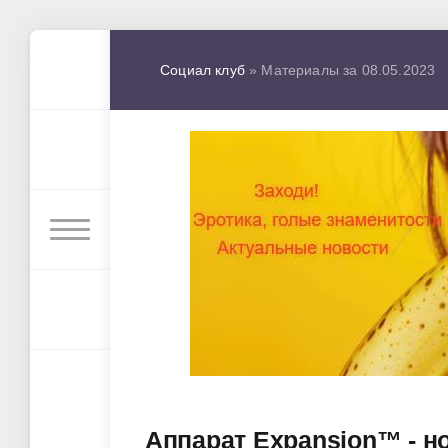
Социал клуб
» Материалы за 08.05.2023
Аппарат Expansion™ - но