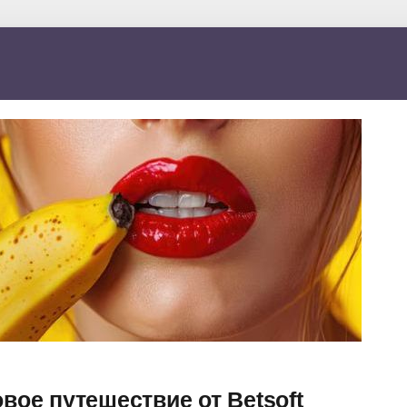
вое путешествие от Betsoft