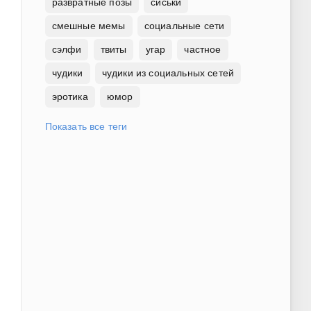
развратные позы
сиськи
смешные мемы
социальные сети
сэлфи
твиты
угар
частное
чудики
чудики из социальных сетей
эротика
юмор
Показать все теги