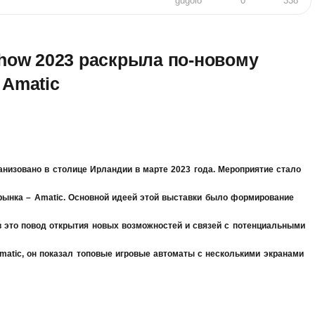
gugolo
0
338
Show 2023 раскрыла по-новому
 Amatic
анизовано в столице Ирландии в марте 2023 года. Мероприятие стало
рынка – Amatic. Основной идеей этой выставки было формирование
 это повод открытия новых возможностей и связей с потенциальными
Amatic, он показал топовые игровые автоматы с несколькими экранами