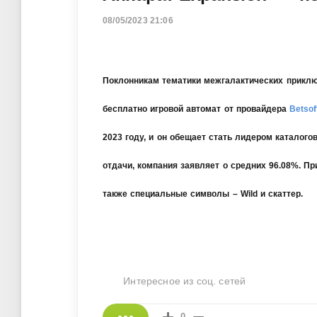
08/05/2023 21:06
Поклонникам тематики межгалактических приключ
бесплатно игровой автомат от провайдера
Betsof
2023 году, и он обещает стать лидером каталого
отдачи, компания заявляет о средних 96.08%. П
также специальные символы – Wild и скаттер.
Интересное из соц. сетей
0