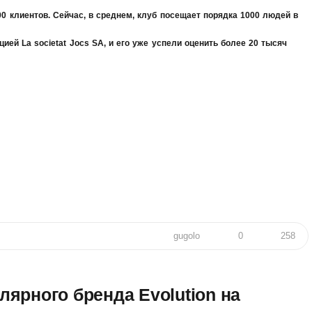
00 клиентов. Сейчас, в среднем, клуб посещает порядка 1000 людей в
ей La societat Jocs SA, и его уже успели оценить более 20 тысяч
gugolo
0
258
улярного бренда Evolution на