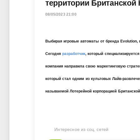
территории Британской
08/05/2023 21:00
Выбирая игровые автоматы от бренда Evolution, 
Сегодня
разработчик
, который специализируется
компания направила свою маркетинговую стратег
который стал одним из культовых Лайв-развлече
называемой Лотерейной корпорацией Британской
Интересное из соц. сетей