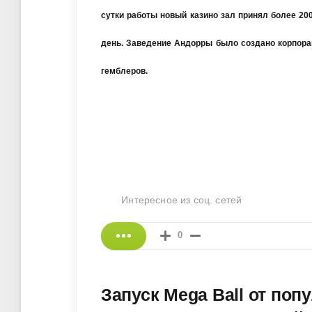
сутки работы новый казино зал принял более 20
день. Заведение Андорры было создано корпораци
гемблеров.
Интересное из соц. сетей
0
Запуск Mega Ball от поп