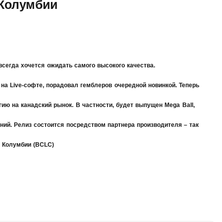
 Колумбии
всегда хочется ожидать самого высокого качества.
 на Live-софте, порадовал гемблеров очередной новинкой. Теперь
ию на канадский рынок. В частности, будет выпущен Mega Ball,
ний. Релиз состоится посредством партнера производителя – так
 Колумбии (BCLC)