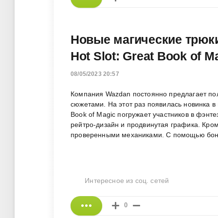
Новые магические трюки
Hot Slot: Great Book of M
08/05/2023 20:57
Компания Wazdan постоянно предлагает по
сюжетами. На этот раз появилась новинка в
Book of Magic погружает участников в фэнт
рейтро-дизайн и продвинутая графика. Кро
проверенными механиками. С помощью бону
Интересное из соц. сетей
0