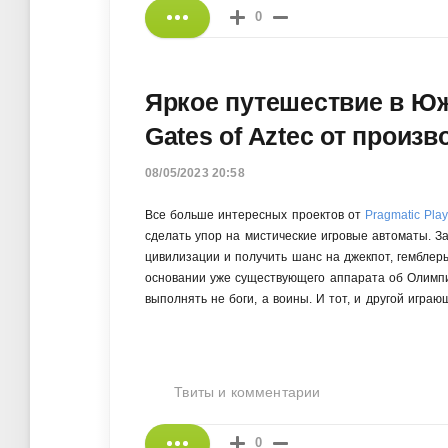
0
Яркое путешествие в Ю
Gates of Aztec от произв
08/05/2023 20:58
Все больше интересных проектов от
Pragmatic Pla
сделать упор на мистические игровые автоматы. За
цивилизации и получить шанс на джекпот, гемблеры
основании уже существующего аппарата об Олимпии
выполнять не боги, а воины. И тот, и другой игр
Твиты и комментарии
0