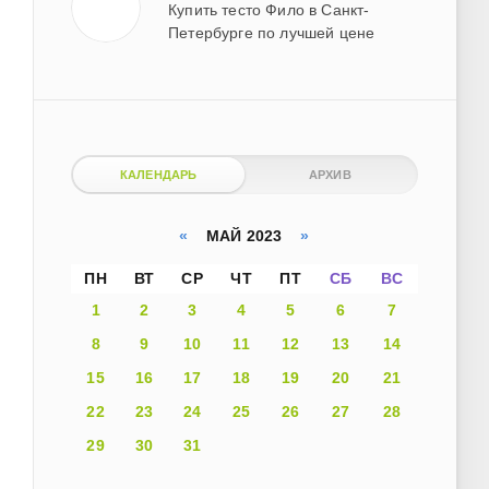
Купить тесто Фило в Санкт-
Петербурге по лучшей цене
КАЛЕНДАРЬ
АРХИВ
«
МАЙ 2023
»
ПН
ВТ
СР
ЧТ
ПТ
СБ
ВС
1
2
3
4
5
6
7
8
9
10
11
12
13
14
15
16
17
18
19
20
21
22
23
24
25
26
27
28
29
30
31