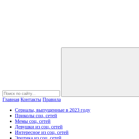
Главная
Контакты
Правила
Сериалы, выпущенные в 2023 году
Приколы соц. сетей
Мемы соц. сетей
Девушки из соц. сетей
Интересное из соц. сетей
Эротика из соц. сетей