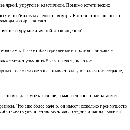
ее яркой, упругой и эластичной. Помимо эстетических
ых и необходимых веществ внутрь. Клетки этого внешнего
рамиды и жиры. кислоты.
аняя текстуру кожи мягкой и защищенной.
а волосами. Его антибактериальные и противогрибковые
акже может улучшить блеск и текстуру волос.
рных кислот также запечатывает влагу в волосяном стержне,
– это всегда самое красивое, и масло черного тмина может
рением. Что еще более важно, он имеет несколько преимуществ
собствовать увеличению веса, масло черного тмина является