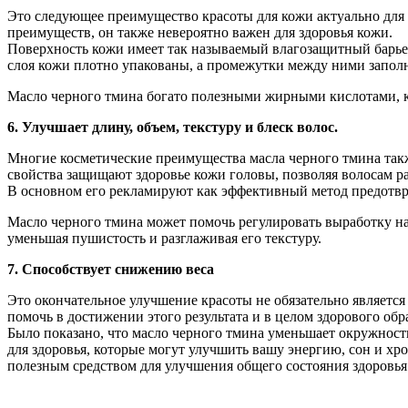
Это следующее преимущество красоты для кожи актуально для 
преимуществ, он также невероятно важен для здоровья кожи.
Поверхность кожи имеет так называемый влагозащитный барье
слоя кожи плотно упакованы, а промежутки между ними запо
Масло черного тмина богато полезными жирными кислотами, к
6. Улучшает длину, объем, текстуру и блеск волос.
Многие косметические преимущества масла черного тмина так
свойства защищают здоровье кожи головы, позволяя волосам ра
В основном его рекламируют как эффективный метод предотвра
Масло черного тмина может помочь регулировать выработку на
уменьшая пушистость и разглаживая его текстуру.
7. Способствует снижению веса
Это окончательное улучшение красоты не обязательно является 
помочь в достижении этого результата и в целом здорового обр
Было показано, что масло черного тмина уменьшает окружност
для здоровья, которые могут улучшить вашу энергию, сон и хр
полезным средством для улучшения общего состояния здоровья