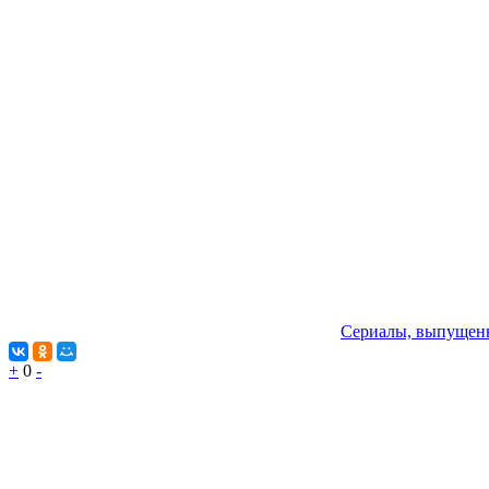
Сериалы, выпущенн
+
0
-