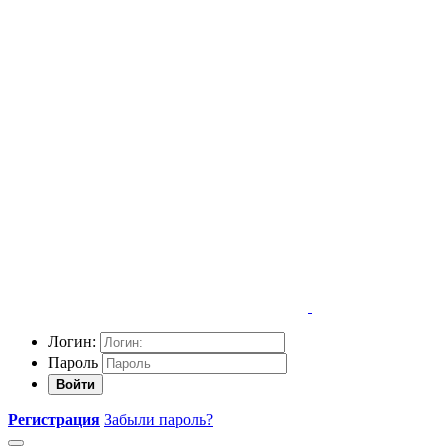
Логин:
Пароль
Войти
Регистрация
Забыли пароль?