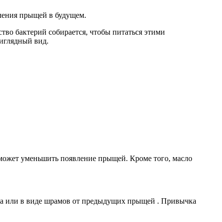
ления прыщей в будущем.
тво бактерий собирается, чтобы питаться этими
иглядный вид.
 может уменьшить появление прыщей. Кроме того, масло
ета или в виде шрамов от предыдущих прыщей . Привычка