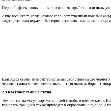
Первый эффект повышения красоты, который часто используют
Акне возникает, когда кожное сало (естественный кожный жир)
закупоренными порами. Бактерии вызывают воспаление в орган
Благодаря своим антибактериальным свойствам масло черного
черного тмина может помочь вылечить вспышки, борясь с пок
2. Осветляет темные пятна
Темные пятна могут поражать людей с любым цветом кожи. Как
ковырять прыщики также приводит к образованию рубцов и те