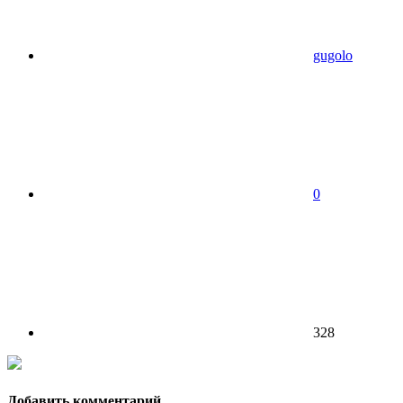
gugolo
0
328
Добавить комментарий