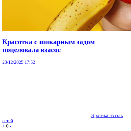
Красотка с шикарным задом
поцеловала взасос
23/12/2025 17:52
Эротика из соц.
сетей
+
0
-