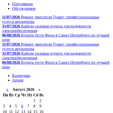
Популярное
Обсуждаемое
11/07/2026
Ремонт двигателя Туарег: профессиональные
услуги автоцентра
31/07/2026
Кабели силовые купить для надежности
электрообеспечения
06/08/2026
Купить тесто Фило в Санкт-Петербурге по лучшей
цене
11/07/2026
Ремонт двигателя Туарег: профессиональные
услуги автоцентра
31/07/2026
Кабели силовые купить для надежности
электрообеспечения
06/08/2026
Купить тесто Фило в Санкт-Петербурге по лучшей
цене
Календарь
Архив
«
Август 2026 »
Пн
Вт
Ср
Чт
Пт
Сб
Вс
1
2
3
4
5
6
7
8
9
10
11
12
13
14
15
16