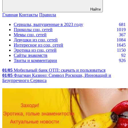
Найти
Главная
Контакты
Правила
Сериалы, выпущенные в 2023 году
681
Приколы соц. сетей
1019
Мемы соц. сетей
367
Девушки из соц. сетей
1084
Интересное из соц. сетей
1645
Эротика из соц. сетей
1150
Сайты знакомств
92
Твиты и комментарии
926
01/05
Мобильный банк ОТП: скачать и пользоваться
01/05
Флагман Казино: Символ Роскоши, Инноваций и
Безупречного Сервиса