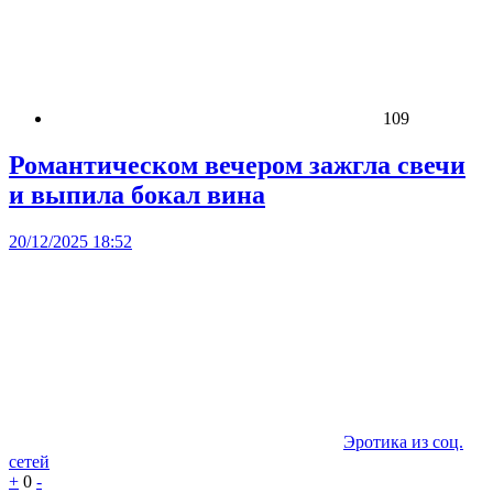
109
Романтическом вечером зажгла свечи
и выпила бокал вина
20/12/2025 18:52
Эротика из соц.
сетей
+
0
-