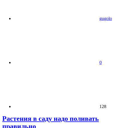
gugolo
0
128
Растения в саду надо поливать
правильно