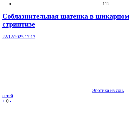
112
Соблазнительная шатенка в шикарном
стриптизе
22/12/2025 17:13
Эротика из соц.
сетей
+
0
-