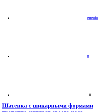
gugolo
0
101
Шатенка с шикарными формами