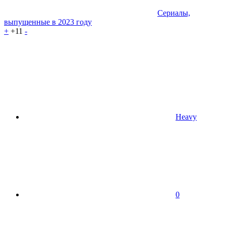
Сериалы,
выпущенные в 2023 году
+
+11
-
Heavy
0