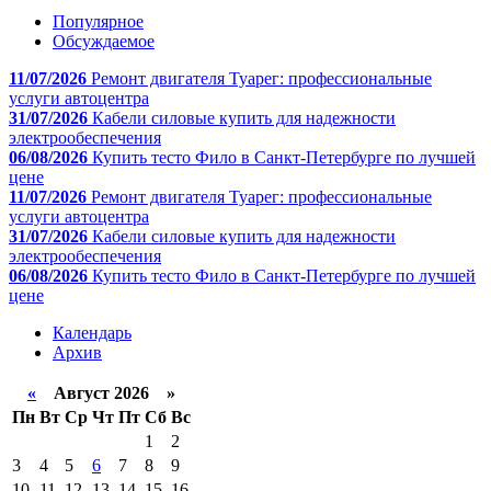
Популярное
Обсуждаемое
11/07/2026
Ремонт двигателя Туарег: профессиональные
услуги автоцентра
31/07/2026
Кабели силовые купить для надежности
электрообеспечения
06/08/2026
Купить тесто Фило в Санкт-Петербурге по лучшей
цене
11/07/2026
Ремонт двигателя Туарег: профессиональные
услуги автоцентра
31/07/2026
Кабели силовые купить для надежности
электрообеспечения
06/08/2026
Купить тесто Фило в Санкт-Петербурге по лучшей
цене
Календарь
Архив
«
Август 2026 »
Пн
Вт
Ср
Чт
Пт
Сб
Вс
1
2
3
4
5
6
7
8
9
10
11
12
13
14
15
16