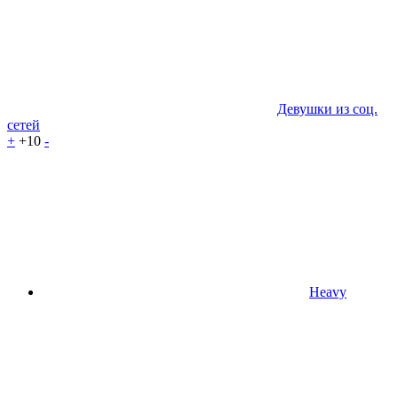
Девушки из соц.
сетей
+
+10
-
Heavy