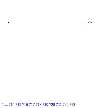
1 502
1
...
714
715
716
717
718
719
720
721
722
723