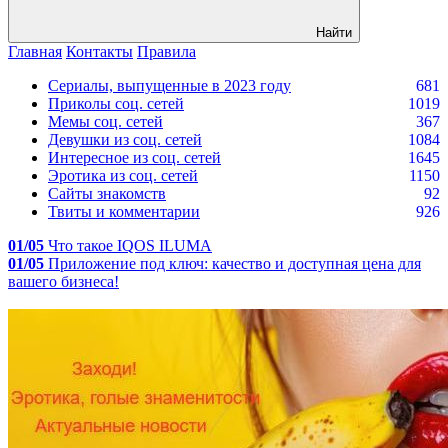
Найти
Главная
Контакты
Правила
Сериалы, выпущенные в 2023 году
681
Приколы соц. сетей
1019
Мемы соц. сетей
367
Девушки из соц. сетей
1084
Интересное из соц. сетей
1645
Эротика из соц. сетей
1150
Сайты знакомств
92
Твиты и комментарии
926
01/05
Что такое IQOS ILUMA
01/05
Приложение под ключ: качество и доступная цена для
вашего бизнеса!