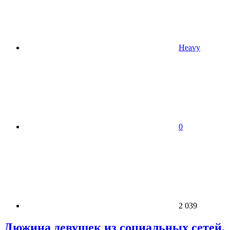
Heavy
0
2 039
Дюжина девушек из социальных сетей.