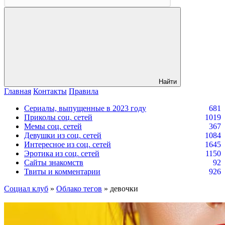
Найти
Главная
Контакты
Правила
Сериалы, выпущенные в 2023 году
681
Приколы соц. сетей
1019
Мемы соц. сетей
367
Девушки из соц. сетей
1084
Интересное из соц. сетей
1645
Эротика из соц. сетей
1150
Сайты знакомств
92
Твиты и комментарии
926
Социал клуб
»
Облако тегов
» девочки