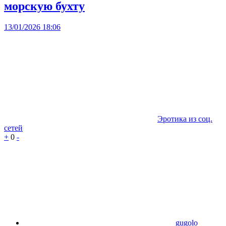
морскую бухту
13/01/2026 18:06
Эротика из соц.
сетей
+
0
-
gugolo