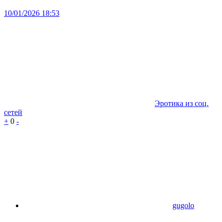
10/01/2026 18:53
Эротика из соц.
сетей
+
0
-
gugolo