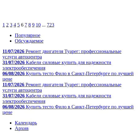
1
2
3
4
5
6
7
8
9
10
...
723
Популярное
Обсуждаемое
11/07/2026
Ремонт двигателя Туарег: профессиональные
услуги автоцентра
31/07/2026
Кабели силовые купить для надежности
электрообеспечения
06/08/2026
Купить тесто Фило в Санкт-Петербурге по лучшей
цене
11/07/2026
Ремонт двигателя Туарег: профессиональные
услуги автоцентра
31/07/2026
Кабели силовые купить для надежности
электрообеспечения
06/08/2026
Купить тесто Фило в Санкт-Петербурге по лучшей
цене
Календарь
Архив