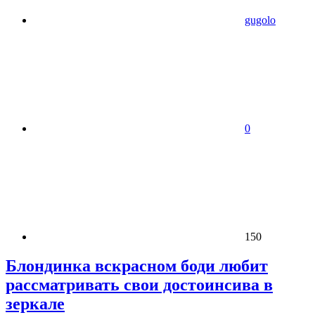
gugolo
0
150
Блондинка вскрасном боди любит
рассматривать свои достоинсива в
зеркале