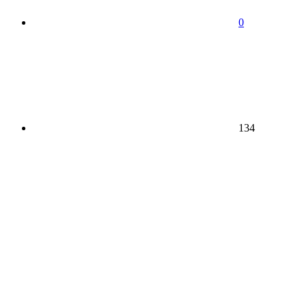
0
134