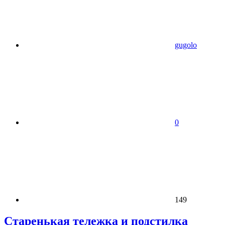
gugolo
0
149
Старенькая тележка и подстилка