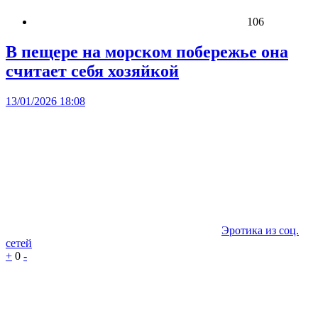
106
В пещере на морском побережье она
считает себя хозяйкой
13/01/2026 18:08
Эротика из соц.
сетей
+
0
-