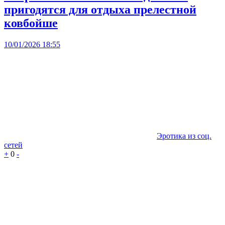
пригодятся для отдыха прелестной
ковбойше
10/01/2026 18:55
Эротика из соц.
сетей
+
0
-