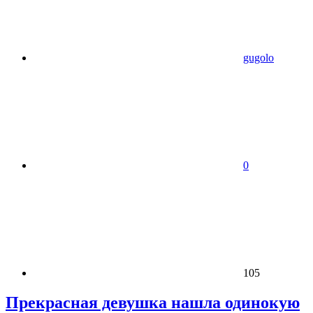
gugolo
0
105
Прекрасная девушка нашла одинокую