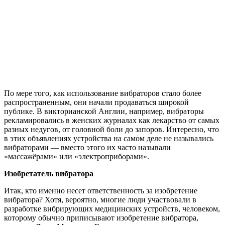
По мере того, как использование вибраторов стало более
распространенным, они начали продаваться широкой
публике. В викторианской Англии, например, вибраторы
рекламировались в женских журналах как лекарство от самых
разных недугов, от головной боли до запоров. Интересно, что
в этих объявлениях устройства на самом деле не назывались
вибраторами — вместо этого их часто называли
«массажёрами» или «электроприборами».
Изобретатель вибратора
Итак, кто именно несет ответственность за изобретение
вибратора? Хотя, вероятно, многие люди участвовали в
разработке вибрирующих медицинских устройств, человеком,
которому обычно приписывают изобретение вибратора,