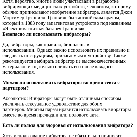
Хотя, вероятно, многие люди участвовали в разработке
вибрирующих медицинских устройств, человеком, которому
обычно приписывают изобретение вибратора, является Джон
Мортимер Грэнвилл. Гранвиль был английским врачом,
который в 1883 году запатентовал устройство под названием
«Электромагнитная батарея Гранвиля».
Безопасно ли использовать вибраторы?
Да, вибраторы, как правило, безопасны в
использовании. Однако важно использовать их правильно и
следовать инструкциям, прилагаемым к устройству. Также
рекомендуется выбирать вибратор из высококачественных
материалов и тщательно очищать его после каждого
использования.
Можно ли использовать вибраторы во время секса с
партнером?
Абсолютно! Вибраторы могут быть отличным способом
увеличить сексуальное удовольствие для обоих
партнеров. Многим парам нравится использовать вибраторы
вместе во время прелюдии или полового акта.
Есть ли польза для здоровья от использования вибратора?
Хотя использование вибратора не обязательно приносит