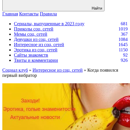
Найти
Главная
Контакты
Правила
Сериалы, выпущенные в 2023 году
681
Приколы соц. сетей
1019
Мемы соц. сетей
367
Девушки из соц. сетей
1084
Интересное из соц. сетей
1645
Эротика из соц. сетей
1150
Сайты знакомств
92
Твиты и комментарии
926
Социал клуб
»
Интересное из соц. сетей
» Когда появился
первый вибратор