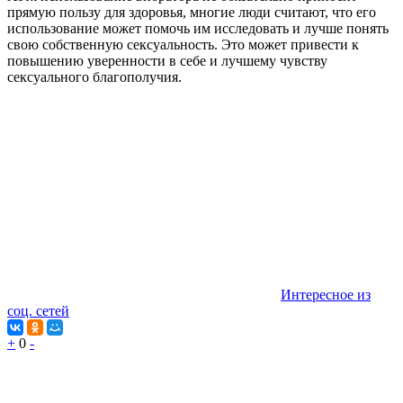
прямую пользу для здоровья, многие люди считают, что его
использование может помочь им исследовать и лучше понять
свою собственную сексуальность. Это может привести к
повышению уверенности в себе и лучшему чувству
сексуального благополучия.
Интересное из
соц. сетей
+
0
-