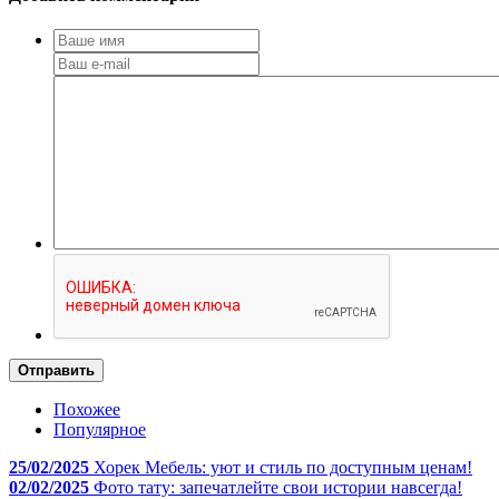
Отправить
Похожее
Популярное
25/02/2025
Хорек Мебель: уют и стиль по доступным ценам!
02/02/2025
Фото тату: запечатлейте свои истории навсегда!