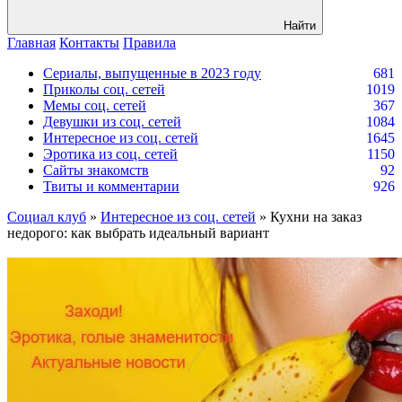
Найти
Главная
Контакты
Правила
Сериалы, выпущенные в 2023 году
681
Приколы соц. сетей
1019
Мемы соц. сетей
367
Девушки из соц. сетей
1084
Интересное из соц. сетей
1645
Эротика из соц. сетей
1150
Сайты знакомств
92
Твиты и комментарии
926
Социал клуб
»
Интересное из соц. сетей
» Кухни на заказ
недорого: как выбрать идеальный вариант