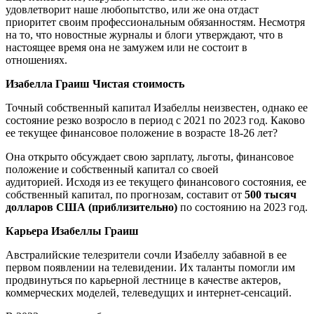
удовлетворит наше любопытство, или же она отдаст
приоритет своим профессиональным обязанностям. Несмотря
на то, что новостные журналы и блоги утверждают, что в
настоящее время она не замужем или не состоит в
отношениях.
Изабелла Граиш Чистая стоимость
Точный собственный капитал Изабеллы неизвестен, однако ее
состояние резко возросло в период с 2021 по 2023 год. Каково
ее текущее финансовое положение в возрасте 18-26 лет?
Она открыто обсуждает свою зарплату, льготы, финансовое
положение и собственный капитал со своей
аудиторией. Исходя из ее текущего финансового состояния, ее
собственный капитал, по прогнозам, составит от
500 тысяч
долларов США (приблизительно)
по состоянию на 2023 год.
Карьера Изабеллы Граиш
Австралийские телезрители сочли Изабеллу забавной в ее
первом появлении на телевидении. Их таланты помогли им
продвинуться по карьерной лестнице в качестве актеров,
коммерческих моделей, телеведущих и интернет-сенсаций.