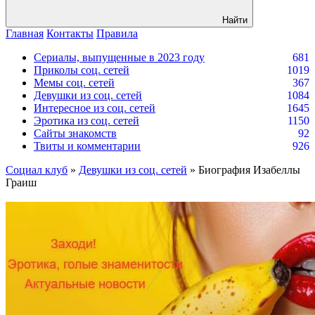
Найти
Главная
Контакты
Правила
Сериалы, выпущенные в 2023 году
681
Приколы соц. сетей
1019
Мемы соц. сетей
367
Девушки из соц. сетей
1084
Интересное из соц. сетей
1645
Эротика из соц. сетей
1150
Сайты знакомств
92
Твиты и комментарии
926
Социал клуб
»
Девушки из соц. сетей
» Биография Изабеллы
Граиш