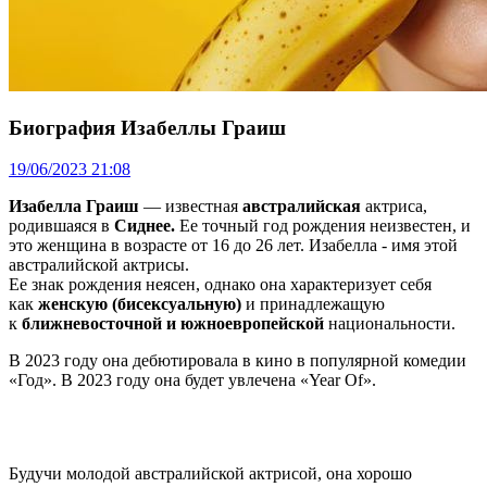
Биография Изабеллы Граиш
19/06/2023 21:08
Изабелла Граиш
— известная
австралийская
актриса,
родившаяся в
Сиднее.
Ее точный год рождения неизвестен, и
это женщина в возрасте от 16 до 26 лет. Изабелла - имя этой
австралийской актрисы.
Ее знак рождения неясен, однако она характеризует себя
как
женскую (бисексуальную)
и принадлежащую
к
ближневосточной и южноевропейской
национальности.
В 2023 году она дебютировала в кино в популярной комедии
«Год». В 2023 году она будет увлечена «Year Of».
Будучи молодой австралийской актрисой, она хорошо