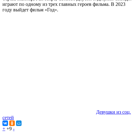
играют по одному из трех главных героев фильма. В 2023
году выйдет фильм «Год».
Девушки из соц.
сетей
+
+9
-