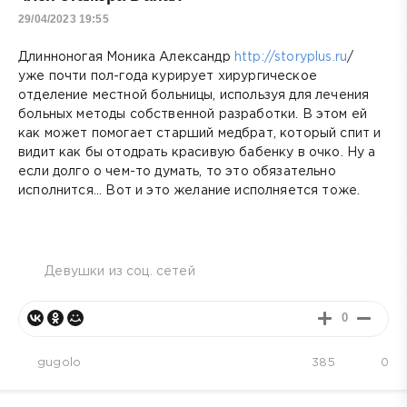
29/04/2023 19:55
Длинноногая Моника Александр
http://storyplus.ru
/
уже почти пол-года курирует хирургическое
отделение местной больницы, используя для лечения
больных методы собственной разработки. В этом ей
как может помогает старший медбрат, который спит и
видит как бы отодрать красивую бабенку в очко. Ну а
если долго о чем-то думать, то это обязательно
исполнится... Вот и это желание исполняется тоже.
Девушки из соц. сетей
0
gugolo
385
0