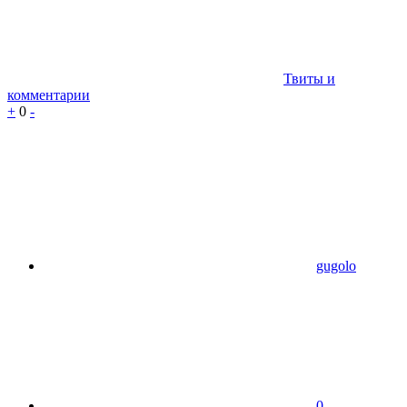
Твиты и
комментарии
+
0
-
gugolo
0