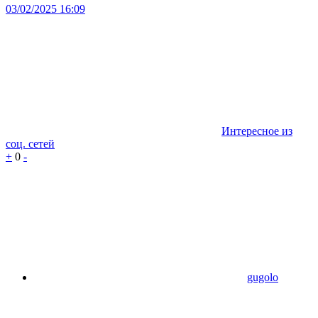
03/02/2025 16:09
Интересное из
соц. сетей
+
0
-
gugolo