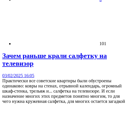
101
Зачем раньше крали салфетку на
телевизор
03/02/2025 16:05
Практически все советские квартиры были обустроены
одинаково: ковры на стенах, отрывной календарь, огромный
шкаф-стенка, трельяж и... салфетка на телевизоре. И если
назначение многих этих предметов понятно многим, то для
чего нужна кружевная салфетка, для многих остается загадкой