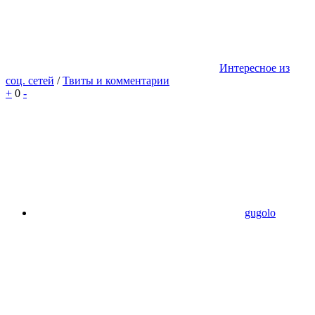
Интересное из
соц. сетей
/
Твиты и комментарии
+
0
-
gugolo