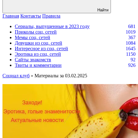
Найти
Главная
Контакты
Правила
Сериалы, выпущенные в 2023 году
681
Приколы соц. сетей
1019
Мемы соц. сетей
367
Девушки из соц. сетей
1084
Интересное из соц. сетей
1645
Эротика из соц. сетей
1150
Сайты знакомств
92
Твиты и комментарии
926
Социал клуб
» Материалы за 03.02.2025