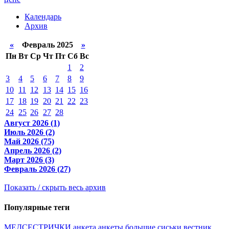
Календарь
Архив
«
Февраль 2025
»
Пн
Вт
Ср
Чт
Пт
Сб
Вс
1
2
3
4
5
6
7
8
9
10
11
12
13
14
15
16
17
18
19
20
21
22
23
24
25
26
27
28
Август 2026 (1)
Июль 2026 (2)
Май 2026 (75)
Апрель 2026 (2)
Март 2026 (3)
Февраль 2026 (27)
Показать / скрыть весь архив
Популярные теги
МЕДСЕСТРИЧКИ
анкета
анкеты
большие сиськи
вестник