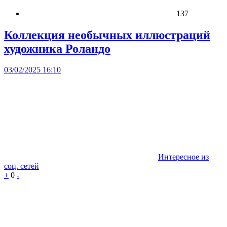
137
Коллекция необычных иллюстраций
художника Роландо
03/02/2025 16:10
Интересное из
соц. сетей
+
0
-