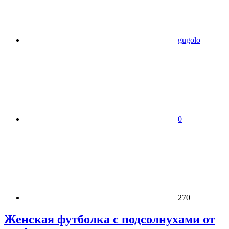
gugolo
0
270
Женская футболка с подсолнухами от