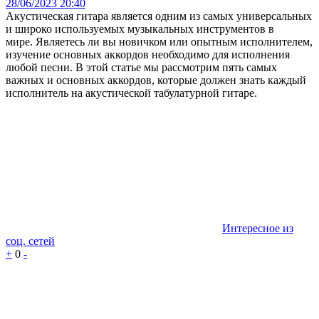
28/06/2023 20:40
Акустическая гитара является одним из самых универсальных
и широко используемых музыкальных инструментов в
мире. Являетесь ли вы новичком или опытным исполнителем,
изучение основных аккордов необходимо для исполнения
любой песни. В этой статье мы рассмотрим пять самых
важных и основных аккордов, которые должен знать каждый
исполнитель на акустической табулатурной гитаре.
Интересное из
соц. сетей
+
0
-