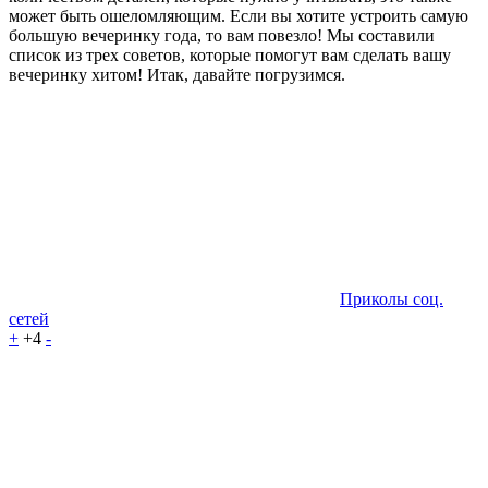
может быть ошеломляющим. Если вы хотите устроить самую
большую вечеринку года, то вам повезло! Мы составили
список из трех советов, которые помогут вам сделать вашу
вечеринку хитом! Итак, давайте погрузимся.
Приколы соц.
сетей
+
+4
-