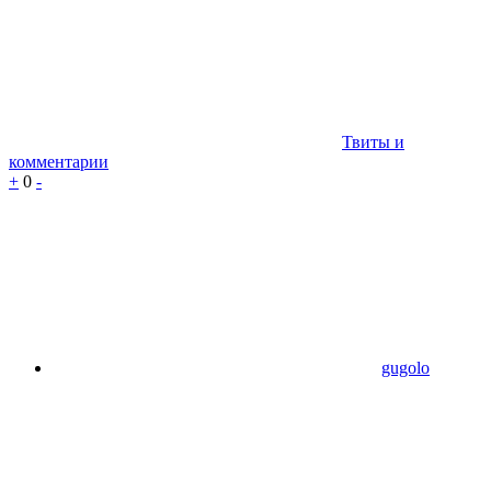
Твиты и
комментарии
+
0
-
gugolo