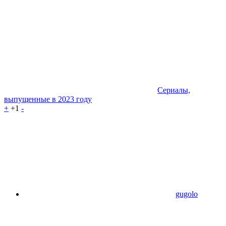
Сериалы,
выпущенные в 2023 году
+
+1
-
gugolo