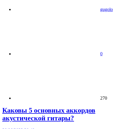
gugolo
0
270
Каковы 5 основных аккордов
акустической гитары?