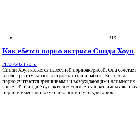
319
Как ебется порно актриса Синди Хоуп
28/06/2023 20:53
Синди Хоуп является известной порноактрисой. Она сочетает
в себе красоту, талант и страсть к своей работе. Ее сцены
порно считаются зрелищными и возбуждающими для многих
зрителей. Синди Хоуп активно снимается в различных жанрах
порно и имеет широкую поклонницкую аудиторию.