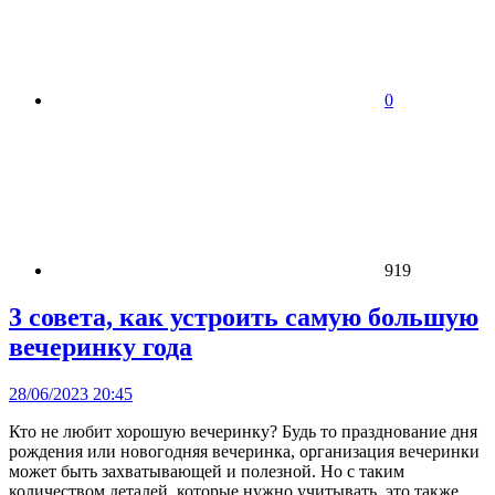
0
919
3 совета, как устроить самую большую
вечеринку года
28/06/2023 20:45
Кто не любит хорошую вечеринку? Будь то празднование дня
рождения или новогодняя вечеринка, организация вечеринки
может быть захватывающей и полезной. Но с таким
количеством деталей, которые нужно учитывать, это также