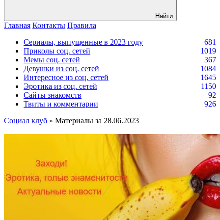
Найти
Главная
Контакты
Правила
Сериалы, выпущенные в 2023 году
681
Приколы соц. сетей
1019
Мемы соц. сетей
367
Девушки из соц. сетей
1084
Интересное из соц. сетей
1645
Эротика из соц. сетей
1150
Сайты знакомств
92
Твиты и комментарии
926
Социал клуб
» Материалы за 28.06.2023