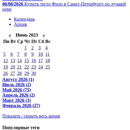
06/08/2026
Купить тесто Фило в Санкт-Петербурге по лучшей
цене
Календарь
Архив
«
Июнь 2023
»
Пн
Вт
Ср
Чт
Пт
Сб
Вс
1
2
3
4
5
6
7
8
9
10
11
12
13
14
15
16
17
18
19
20
21
22
23
24
25
26
27
28
29
30
Август 2026 (1)
Июль 2026 (2)
Май 2026 (75)
Апрель 2026 (2)
Март 2026 (3)
Февраль 2026 (27)
Показать / скрыть весь архив
Популярные теги