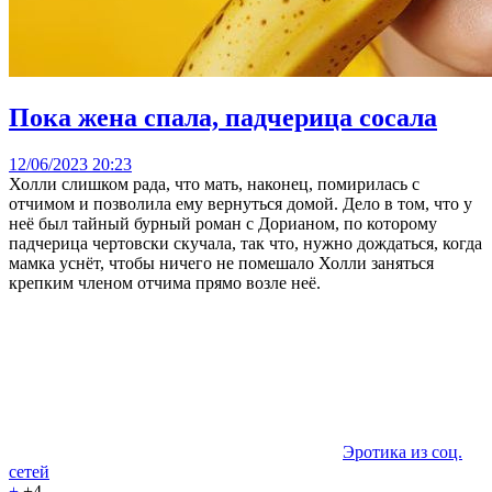
Пока жена спала, падчерица сосала
12/06/2023 20:23
Холли слишком рада, что мать, наконец, помирилась с
отчимом и позволила ему вернуться домой. Дело в том, что у
неё был тайный бурный роман с Дорианом, по которому
падчерица чертовски скучала, так что, нужно дождаться, когда
мамка уснёт, чтобы ничего не помешало Холли заняться
крепким членом отчима прямо возле неё.
Эротика из соц.
сетей
+
+4
-