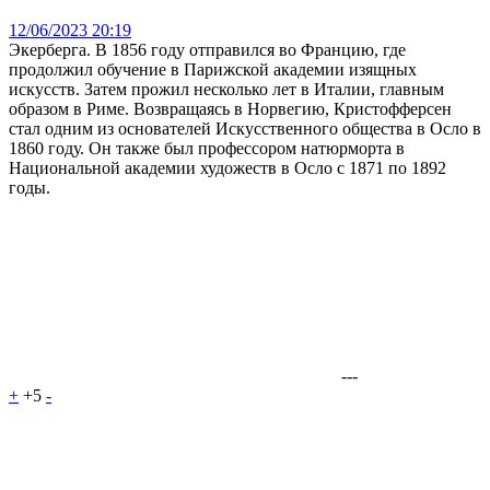
12/06/2023 20:19
Экерберга. В 1856 году отправился во Францию, где
продолжил обучение в Парижской академии изящных
искусств. Затем прожил несколько лет в Италии, главным
образом в Риме. Возвращаясь в Норвегию, Кристофферсен
стал одним из основателей Искусственного общества в Осло в
1860 году. Он также был профессором натюрморта в
Национальной академии художеств в Осло с 1871 по 1892
годы.
---
+
+5
-