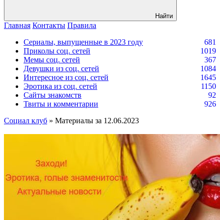
Найти
Главная
Контакты
Правила
Сериалы, выпущенные в 2023 году
681
Приколы соц. сетей
1019
Мемы соц. сетей
367
Девушки из соц. сетей
1084
Интересное из соц. сетей
1645
Эротика из соц. сетей
1150
Сайты знакомств
92
Твиты и комментарии
926
Социал клуб
» Материалы за 12.06.2023