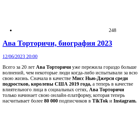
248
Ава Торторичи, биография 2023
12/06/2023 20:00
Всего за 20 лет
Ава Торторичи
уже пережила гораздо больше
волнений, чем некоторые люди когда-либо испытывали за всю
свою жизнь. Сначала в качестве
Мисс Нью-Джерси среди
подростков, королевы США 2019 года,
а теперь в качестве
влиятельного лица в социальных сетях,
Ава
Торторичи
только начинает свою онлайн-платформу, которая теперь
насчитывает более
80 000
подписчиков в
TikTok
и
Instagram.