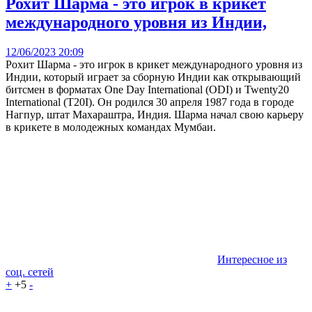
Рохит Шарма - это игрок в крикет
международного уровня из Индии,
12/06/2023 20:09
Рохит Шарма - это игрок в крикет международного уровня из
Индии, который играет за сборную Индии как открывающий
битсмен в форматах One Day International (ODI) и Twenty20
International (T20I). Он родился 30 апреля 1987 года в городе
Нагпур, штат Махараштра, Индия. Шарма начал свою карьеру
в крикете в молодежных командах Мумбаи.
Интересное из
соц. сетей
+
+5
-