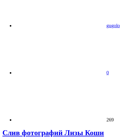
gugolo
0
269
Слив фотографий Лизы Коши