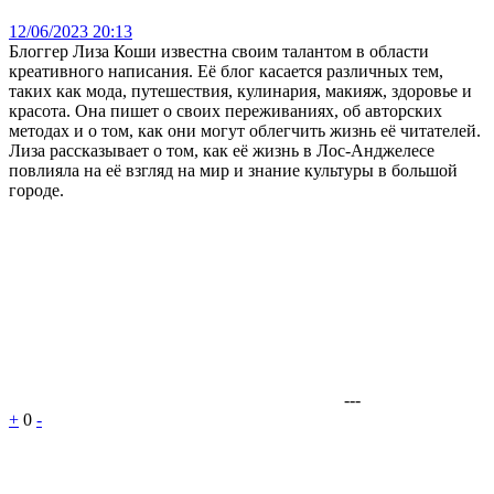
12/06/2023 20:13
Блоггер Лиза Коши известна своим талантом в области
креативного написания. Её блог касается различных тем,
таких как мода, путешествия, кулинария, макияж, здоровье и
красота. Она пишет о своих переживаниях, об авторских
методах и о том, как они могут облегчить жизнь её читателей.
Лиза рассказывает о том, как её жизнь в Лос-Анджелесе
повлияла на её взгляд на мир и знание культуры в большой
городе.
---
+
0
-