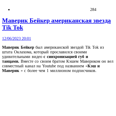
284
Маверик Бейкер американская звезда
Tik Tok
12/06/2023 20:01
Маверик
Бейкер
был американской звездой Tik Tok из
штата Оклахома, который прославился своими
удивительными видео
с синхронизацией губ и
танцами.
Вместе со своим братом Кэшем Мавериком он вел
совместный канал на Youtube под названием «
Кэш и
Маверик
» с более чем 1 миллионом подписчиков.