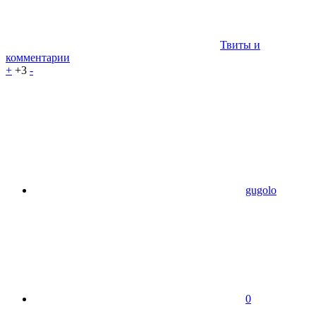
Твиты и
комментарии
+
+3
-
gugolo
0