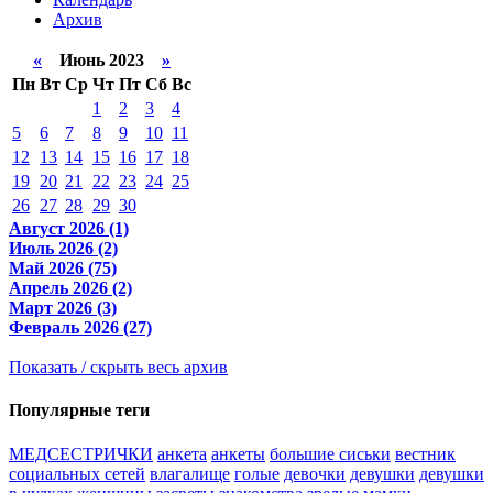
Архив
«
Июнь 2023
»
Пн
Вт
Ср
Чт
Пт
Сб
Вс
1
2
3
4
5
6
7
8
9
10
11
12
13
14
15
16
17
18
19
20
21
22
23
24
25
26
27
28
29
30
Август 2026 (1)
Июль 2026 (2)
Май 2026 (75)
Апрель 2026 (2)
Март 2026 (3)
Февраль 2026 (27)
Показать / скрыть весь архив
Популярные теги
МЕДСЕСТРИЧКИ
анкета
анкеты
большие сиськи
вестник
социальных сетей
влагалище
голые
девочки
девушки
девушки