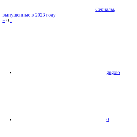
Сериалы,
выпущенные в 2023 году
+
0
-
gugolo
0