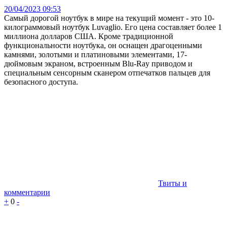
20/04/2023 09:53
Самый дорогой ноутбук в мире на текущий момент - это 10-
килограммовый ноутбук Luvaglio. Его цена составляет более 1
миллиона долларов США. Кроме традиционной
функциональности ноутбука, он оснащен драгоценными
камнями, золотыми и платиновыми элементами, 17-
дюймовым экраном, встроенным Blu-Ray приводом и
специальным сенсорным сканером отпечатков пальцев для
безопасного доступа.
Твиты и
комментарии
+
0
-