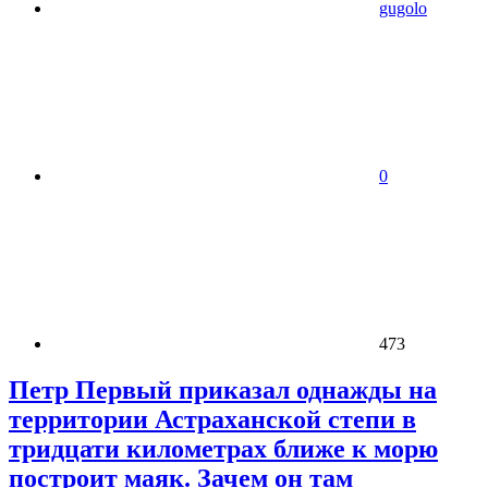
gugolo
0
473
Петр Первый приказал однажды на
территории Астраханской степи в
тридцати километрах ближе к морю
построит маяк. Зачем он там