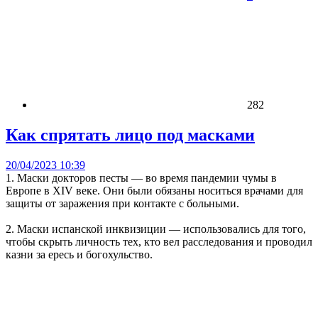
282
Как спрятать лицо под масками
20/04/2023 10:39
1. Маски докторов песты — во время пандемии чумы в
Европе в XIV веке. Они были обязаны носиться врачами для
защиты от заражения при контакте с больными.
2. Маски испанской инквизиции — использовались для того,
чтобы скрыть личность тех, кто вел расследования и проводил
казни за ересь и богохульство.