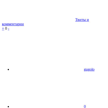
Твиты и
комментарии
+
0
-
gugolo
0