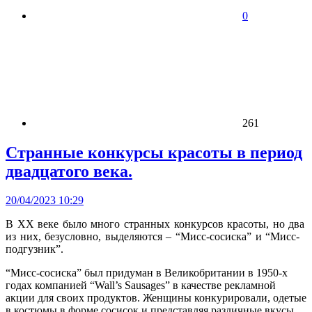
0
261
Странные конкурсы красоты в период
двадцатого века.
20/04/2023 10:29
В XX веке было много странных конкурсов красоты, но два
из них, безусловно, выделяются – “Мисс-сосиска” и “Мисс-
подгузник”.
“Мисс-сосиска” был придуман в Великобритании в 1950-х
годах компанией “Wall’s Sausages” в качестве рекламной
акции для своих продуктов. Женщины конкурировали, одетые
в костюмы в форме сосисок и представляя различные вкусы.