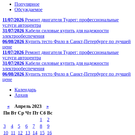
Популярное
Обсуждаемое
11/07/2026
Ремонт двигателя Туарег: профессиональные
услуги автоцентра
31/07/2026
Кабели силовые купить для надежности
электрообеспечения
06/08/2026
Купить тесто Фило в Санкт-Петербурге по лучшей
цене
11/07/2026
Ремонт двигателя Туарег: профессиональные
услуги автоцентра
31/07/2026
Кабели силовые купить для надежности
электрообеспечения
06/08/2026
Купить тесто Фило в Санкт-Петербурге по лучшей
цене
Календарь
Архив
«
Апрель 2023
»
Пн
Вт
Ср
Чт
Пт
Сб
Вс
1
2
3
4
5
6
7
8
9
10
11
12
13
14
15
16