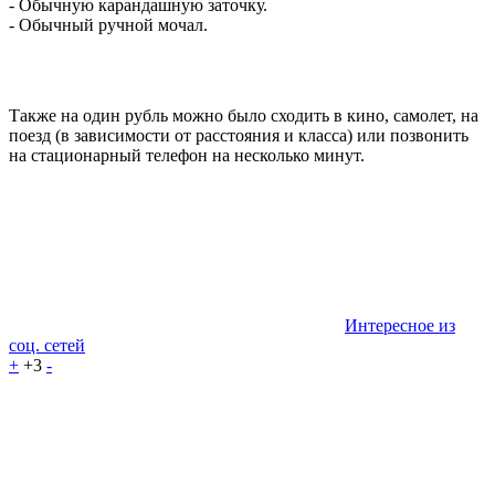
- Обычную карандашную заточку.
- Обычный ручной мочал.
Также на один рубль можно было сходить в кино, самолет, на
поезд (в зависимости от расстояния и класса) или позвонить
на стационарный телефон на несколько минут.
Интересное из
соц. сетей
+
+3
-