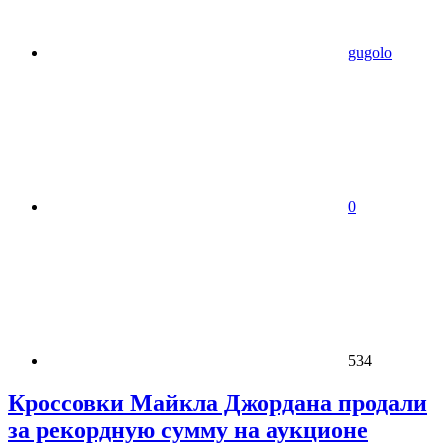
gugolo
0
534
Кроссовки Майкла Джордана продали
за рекордную сумму на аукционе