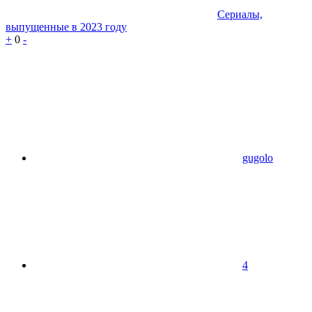
Сериалы,
выпущенные в 2023 году
+
0
-
gugolo
4