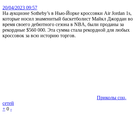
20/04/2023 09:57
На аукционе Sotheby’s в Нью-Йорке кроссовки Air Jordan 1s,
которые носил знаменитый баскетболист Майкл Джордан во
время своего дебютного сезона в NBA, были проданы за
рекордные $560 000. Эта сумма стала рекордной для любых
кроссовок за всю историю торгов.
Приколы соц.
сетей
+
0
-