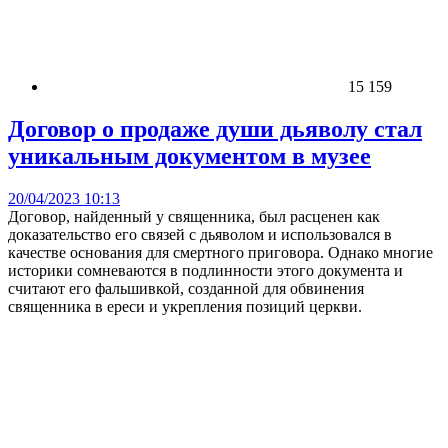
15 159
Договор о продаже души дьяволу стал
уникальным документом в музее
20/04/2023 10:13
Договор, найденный у священника, был расценен как
доказательство его связей с дьяволом и использовался в
качестве основания для смертного приговора. Однако многие
историки сомневаются в подлинности этого документа и
считают его фальшивкой, созданной для обвинения
священника в ереси и укрепления позиций церкви.