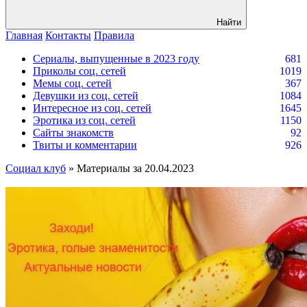
Найти
Главная
Контакты
Правила
Сериалы, выпущенные в 2023 году
681
Приколы соц. сетей
1019
Мемы соц. сетей
367
Девушки из соц. сетей
1084
Интересное из соц. сетей
1645
Эротика из соц. сетей
1150
Сайты знакомств
92
Твиты и комментарии
926
Социал клуб
» Материалы за 20.04.2023