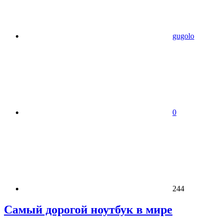
gugolo
0
244
Самый дорогой ноутбук в мире