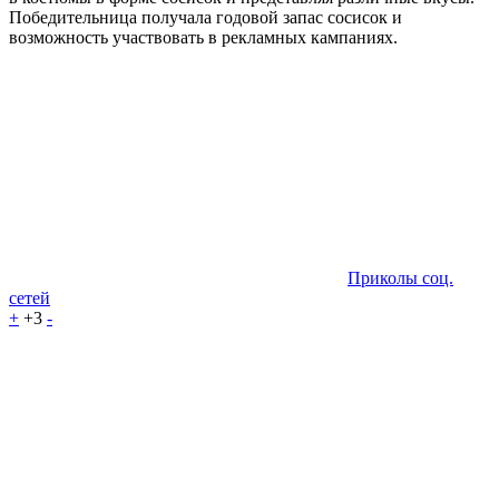
Победительница получала годовой запас сосисок и
возможность участвовать в рекламных кампаниях.
Приколы соц.
сетей
+
+3
-