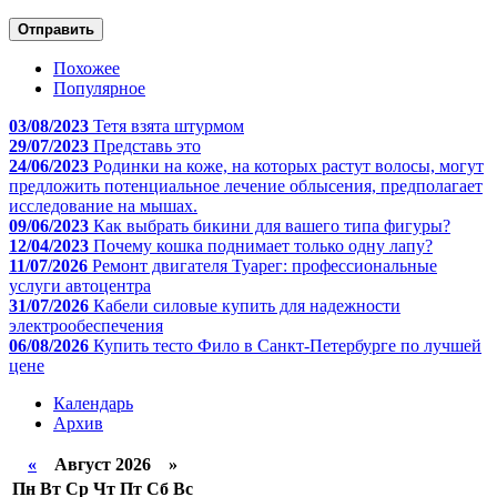
Отправить
Похожее
Популярное
03/08/2023
Тетя взята штурмом
29/07/2023
Представь это
24/06/2023
Родинки на коже, на которых растут волосы, могут
предложить потенциальное лечение облысения, предполагает
исследование на мышах.
09/06/2023
Как выбрать бикини для вашего типа фигуры?
12/04/2023
Почему кошка поднимает только одну лапу?
11/07/2026
Ремонт двигателя Туарег: профессиональные
услуги автоцентра
31/07/2026
Кабели силовые купить для надежности
электрообеспечения
06/08/2026
Купить тесто Фило в Санкт-Петербурге по лучшей
цене
Календарь
Архив
«
Август 2026 »
Пн
Вт
Ср
Чт
Пт
Сб
Вс