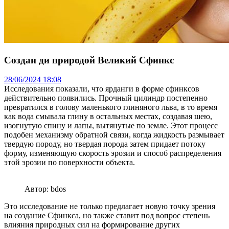
Создан ди природой Великий Сфинкс
28/06/2024 18:08
Исследования показали, что ярданги в форме сфинксов
действительно появились. Прочный цилиндр постепенно
превратился в голову маленького глиняного льва, в то время
как вода смывала глину в остальных местах, создавая шею,
изогнутую спину и лапы, вытянутые по земле. Этот процесс
подобен механизму обратной связи, когда жидкость размывает
твердую породу, но твердая порода затем придает потоку
форму, изменяющую скорость эрозии и способ распределения
этой эрозии по поверхности объекта.
Автор: bdos
Это исследование не только предлагает новую точку зрения
на создание Сфинкса, но также ставит под вопрос степень
влияния природных сил на формирование других