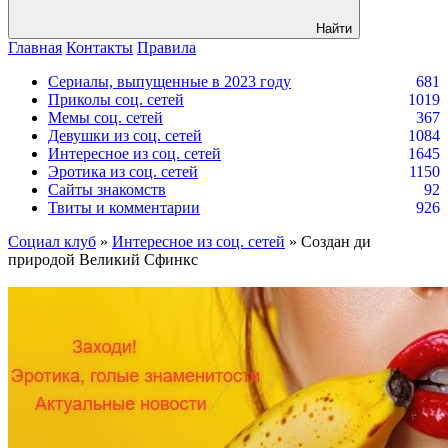
Найти
Главная
Контакты
Правила
Сериалы, выпущенные в 2023 году
681
Приколы соц. сетей
1019
Мемы соц. сетей
367
Девушки из соц. сетей
1084
Интересное из соц. сетей
1645
Эротика из соц. сетей
1150
Сайты знакомств
92
Твиты и комментарии
926
Социал клуб
»
Интересное из соц. сетей
» Создан ди
природой Великий Сфинкс