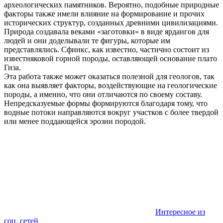
археологических памятников. Вероятно, подобные природные
факторы также имели влияние на формирование и прочих
исторических структур, созданных древними цивилизациями.
Природа создавала веками «заготовки» в виде ярдангов для
людей и они доделывали те фигуры, которые им
представлялись. Сфинкс, как известно, частично состоит из
известняковой горной породы, оставляющей основание плато
Гиза.
Эта работа также может оказаться полезной для геологов, так
как она выявляет факторы, воздействующие на геологические
породы, а именно, что они отличаются по своему составу.
Непредсказуемые формы формируются благодаря тому, что
водные потоки направляются вокруг участков с более твердой
или менее поддающейся эрозии породой.
Интересное из
соц. сетей