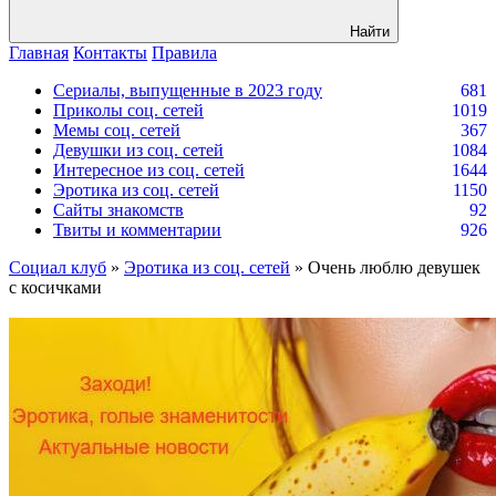
Найти
Главная
Контакты
Правила
Сериалы, выпущенные в 2023 году
681
Приколы соц. сетей
1019
Мемы соц. сетей
367
Девушки из соц. сетей
1084
Интересное из соц. сетей
1644
Эротика из соц. сетей
1150
Сайты знакомств
92
Твиты и комментарии
926
Социал клуб
»
Эротика из соц. сетей
» Очень люблю девушек
с косичками