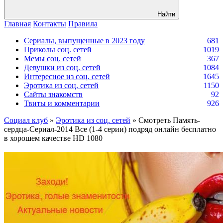
Найти
Главная
Контакты
Правила
Сериалы, выпущенные в 2023 году
681
Приколы соц. сетей
1019
Мемы соц. сетей
367
Девушки из соц. сетей
1084
Интересное из соц. сетей
1645
Эротика из соц. сетей
1150
Сайты знакомств
92
Твиты и комментарии
926
Социал клуб
»
Эротика из соц. сетей
» Смотреть Память-
сердца-Сериал-2014 Все (1-4 серии) подряд онлайн бесплатно
в хорошем качестве HD 1080