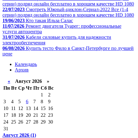
серии) подряд онлайн бесплатно в хорошем качестве HD 1080
22/07/2023
Смотреть Южный-циклон-Сериал-2022 Все (1-4
серии) подряд онлайн бесплатно в хорошем качестве HD 1080
19/06/2023
Кто такая Ильза Салас
11/07/2026
Ремонт двигателя Туарег: профессиональные
услуги автоцентра
31/07/2026
Кабели силовые купить для надежности
электрообеспечения
06/08/2026
Купить тесто Фило в Санкт-Петербурге по лучшей
цене
Календарь
Архив
«
Август 2026 »
Пн
Вт
Ср
Чт
Пт
Сб
Вс
1
2
3
4
5
6
7
8
9
10
11
12
13
14
15
16
17
18
19
20
21
22
23
24
25
26
27
28
29
30
31
Август 2026 (1)