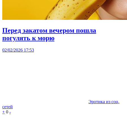
Перед закатом вечером пошла
погулять к морю
02/02/2026 17:53
Эротика из соц.
сетей
+
0
-