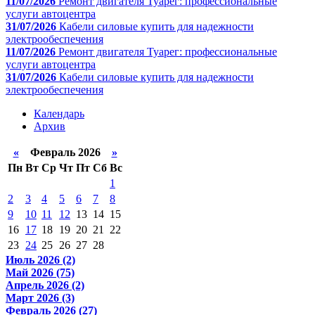
11/07/2026
Ремонт двигателя Туарег: профессиональные
услуги автоцентра
31/07/2026
Кабели силовые купить для надежности
электрообеспечения
11/07/2026
Ремонт двигателя Туарег: профессиональные
услуги автоцентра
31/07/2026
Кабели силовые купить для надежности
электрообеспечения
Календарь
Архив
«
Февраль 2026
»
Пн
Вт
Ср
Чт
Пт
Сб
Вс
1
2
3
4
5
6
7
8
9
10
11
12
13
14
15
16
17
18
19
20
21
22
23
24
25
26
27
28
Июль 2026 (2)
Май 2026 (75)
Апрель 2026 (2)
Март 2026 (3)
Февраль 2026 (27)