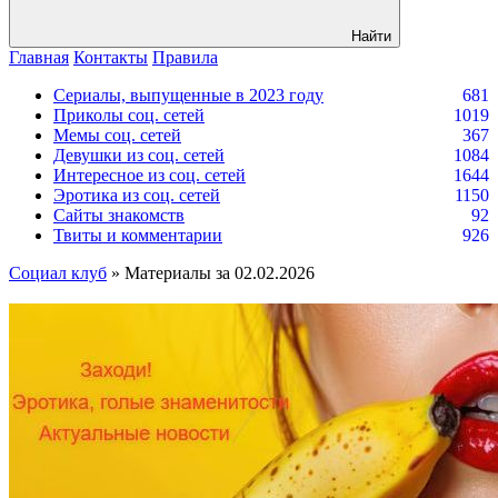
Найти
Главная
Контакты
Правила
Сериалы, выпущенные в 2023 году
681
Приколы соц. сетей
1019
Мемы соц. сетей
367
Девушки из соц. сетей
1084
Интересное из соц. сетей
1644
Эротика из соц. сетей
1150
Сайты знакомств
92
Твиты и комментарии
926
Социал клуб
» Материалы за 02.02.2026