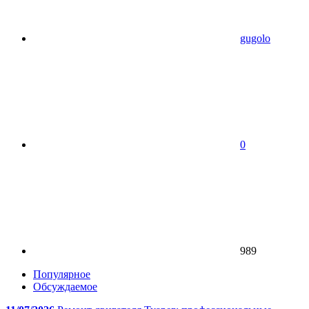
gugolo
0
989
Популярное
Обсуждаемое