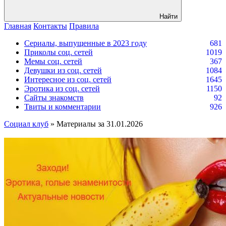
Найти
Главная
Контакты
Правила
Сериалы, выпущенные в 2023 году
681
Приколы соц. сетей
1019
Мемы соц. сетей
367
Девушки из соц. сетей
1084
Интересное из соц. сетей
1645
Эротика из соц. сетей
1150
Сайты знакомств
92
Твиты и комментарии
926
Социал клуб
» Материалы за 31.01.2026