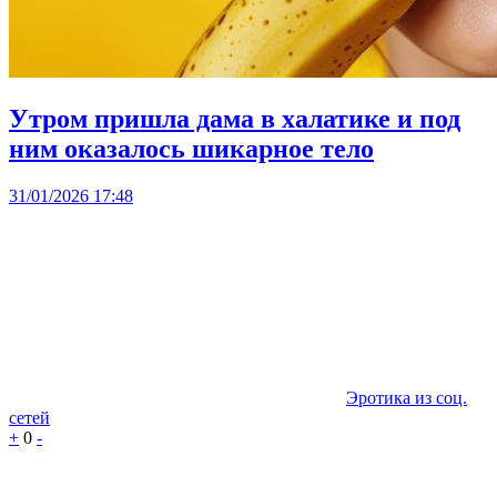
Утром пришла дама в халатике и под
ним оказалось шикарное тело
31/01/2026 17:48
Эротика из соц.
сетей
+
0
-