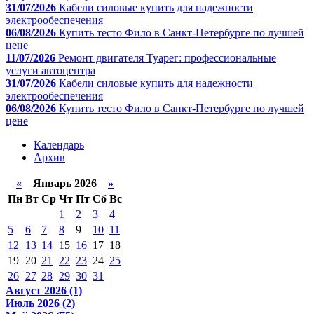
31/07/2026
Кабели силовые купить для надежности
электрообеспечения
06/08/2026
Купить тесто Фило в Санкт-Петербурге по лучшей
цене
11/07/2026
Ремонт двигателя Туарег: профессиональные
услуги автоцентра
31/07/2026
Кабели силовые купить для надежности
электрообеспечения
06/08/2026
Купить тесто Фило в Санкт-Петербурге по лучшей
цене
Календарь
Архив
«
Январь 2026
»
Пн
Вт
Ср
Чт
Пт
Сб
Вс
1
2
3
4
5
6
7
8
9
10
11
12
13
14
15
16
17
18
19
20
21
22
23
24
25
26
27
28
29
30
31
Август 2026 (1)
Июль 2026 (2)