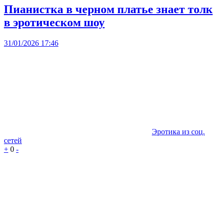
Пианистка в черном платье знает толк
в эротическом шоу
31/01/2026 17:46
Эротика из соц.
сетей
+
0
-