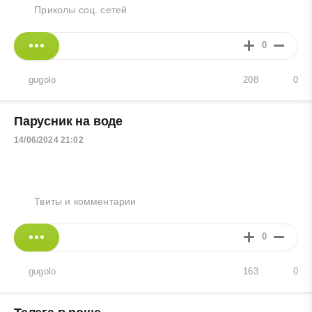
Приколы соц. сетей
0
gugolo
208
0
Парусник на воде
14/06/2024 21:02
Твиты и комментарии
0
gugolo
163
0