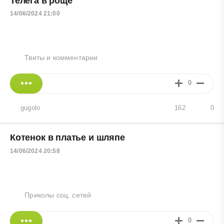
Телега в роще
14/06/2024 21:00
Твиты и комментарии
0
gugolo
162
0
Котенок в платье и шляпе
14/06/2024 20:58
Приколы соц. сетей
0