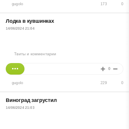
gugolo
173
0
Лодка в кувшинках
14/06/2024 21:04
Твиты и комментарии
0
gugolo
229
0
Виноград загрустил
14/06/2024 21:03