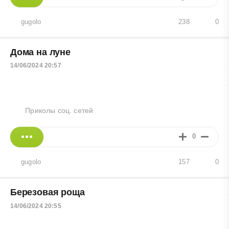
gugolo
238
0
Дома на луне
14/06/2024 20:57
Приколы соц. сетей
0
gugolo
157
0
Березовая роща
14/06/2024 20:55