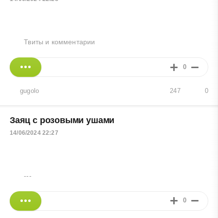
Твиты и комментарии
0
gugolo
247
0
Заяц с розовыми ушами
14/06/2024 22:27
---
0