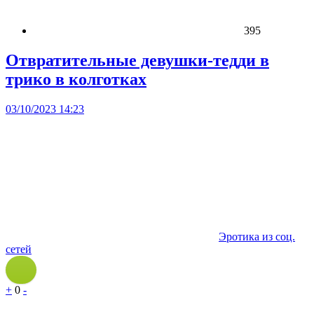
395
Отвратительные девушки-тедди в
трико в колготках
03/10/2023 14:23
Эротика из соц.
сетей
+
0
-