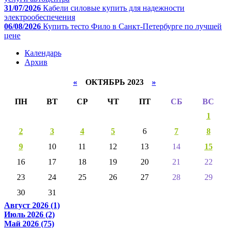
31/07/2026
Кабели силовые купить для надежности
электрообеспечения
06/08/2026
Купить тесто Фило в Санкт-Петербурге по лучшей
цене
Календарь
Архив
«
ОКТЯБРЬ 2023
»
ПН
ВТ
СР
ЧТ
ПТ
СБ
ВС
1
2
3
4
5
6
7
8
9
10
11
12
13
14
15
16
17
18
19
20
21
22
23
24
25
26
27
28
29
30
31
Август 2026 (1)
Июль 2026 (2)
Май 2026 (75)