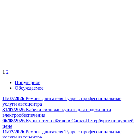
1
2
Популярное
Обсуждаемое
11/07/2026
Ремонт двигателя Туарег: профессиональные
услуги автоцентра
31/07/2026
Кабели силовые купить для надежности
электрообеспечения
06/08/2026
Купить тесто Фило в Санкт-Петербурге по лучшей
цене
11/07/2026
Ремонт двигателя Туарег: профессиональные
услуги автоцентра