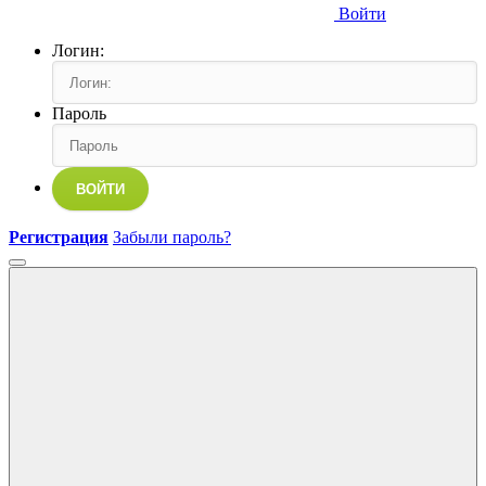
Войти
Логин:
Пароль
ВОЙТИ
Регистрация
Забыли пароль?