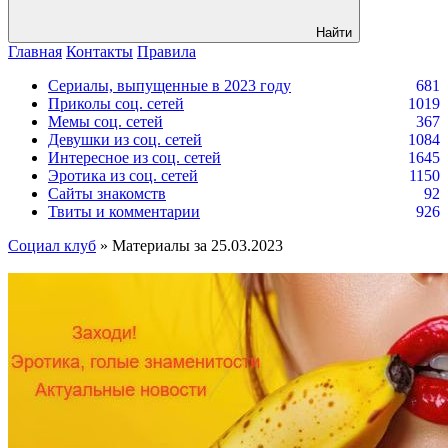
Найти
Главная
Контакты
Правила
Сериалы, выпущенные в 2023 году
681
Приколы соц. сетей
1019
Мемы соц. сетей
367
Девушки из соц. сетей
1084
Интересное из соц. сетей
1645
Эротика из соц. сетей
1150
Сайты знакомств
92
Твиты и комментарии
926
Социал клуб
» Материалы за 25.03.2023