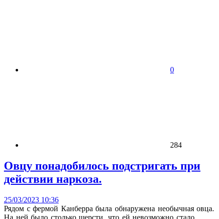
0
284
Овцу понадобилось подстригать при
действии наркоза.
25/03/2023 10:36
Рядом с фермой Канберра была обнаружена необычная овца.
На ней было столько шерсти, что ей невозможно стало