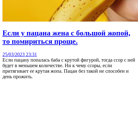
Если у пацана жена с большой жопой,
то помириться проще.
25/03/2023 23:31
Если пацану попалась баба с крутой фигурой, тогда ссор с ней
будет в меньшем количестве. Ни к чему ссоры, если
притягивает ее крутая жопа. Пацан без такой не способен и
день прожить.