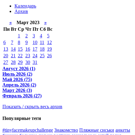
Календарь
Архив
«
Март 2023
»
Пн
Вт
Ср
Чт
Пт
Сб
Вс
1
2
3
4
5
6
7
8
9
10
11
12
13
14
15
16
17
18
19
20
21
22
23
24
25
26
27
28
29
30
31
Август 2026 (1)
Июль 2026 (2)
Май 2026 (75)
Апрель 2026 (2)
Март 2026 (3)
Февраль 2026 (27)
Показать / скрыть весь архив
Популярные теги
#tinyfacemakeupchallenge
Знакомство
Пляжные сиськи
анкеты