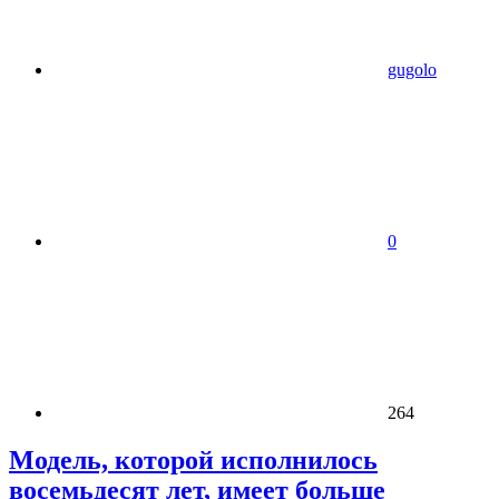
gugolo
0
264
Модель, которой исполнилось
восемьдесят лет, имеет больше