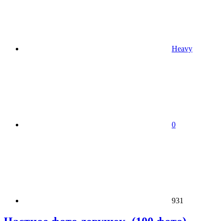
Heavy
0
931