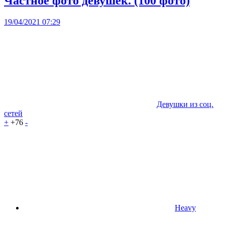
Частное фото девушек. (100 фото)
19/04/2021 07:29
Девушки из соц.
сетей
+
+76
-
Heavy