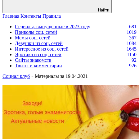
Найти
Главная
Контакты
Правила
Сериалы, выпущенные в 2023 году
681
Приколы соц. сетей
1019
Мемы соц. сетей
367
Девушки из соц. сетей
1084
Интересное из соц. сетей
1645
Эротика из соц. сетей
1150
Сайты знакомств
92
Твиты и комментарии
926
Социал клуб
» Материалы за 19.04.2021