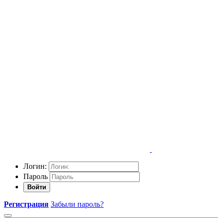
Логин:
Пароль
Войти
Регистрация
Забыли пароль?