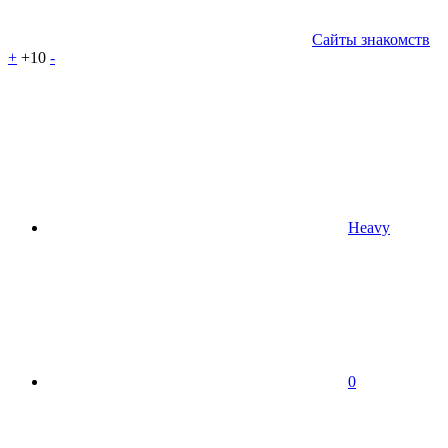
Сайты знакомств
+
+10
-
Heavy
0