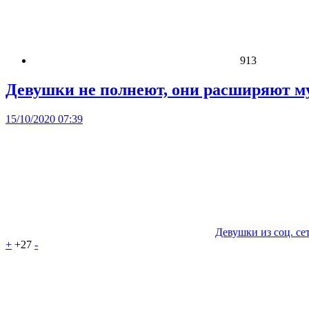
913
Девушки не полнеют, они расширяют м
15/10/2020 07:39
Девушки из соц. се
+
+27
-