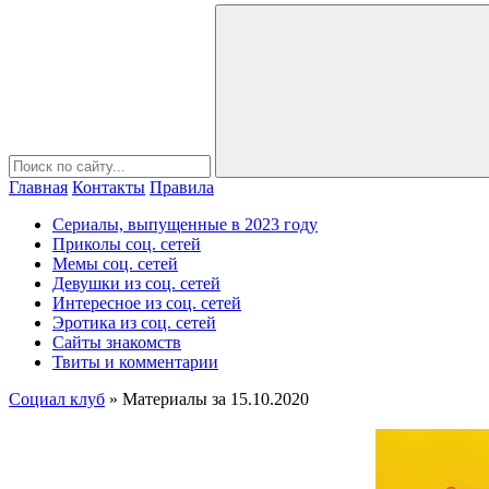
Главная
Контакты
Правила
Сериалы, выпущенные в 2023 году
Приколы соц. сетей
Мемы соц. сетей
Девушки из соц. сетей
Интересное из соц. сетей
Эротика из соц. сетей
Сайты знакомств
Твиты и комментарии
Социал клуб
» Материалы за 15.10.2020