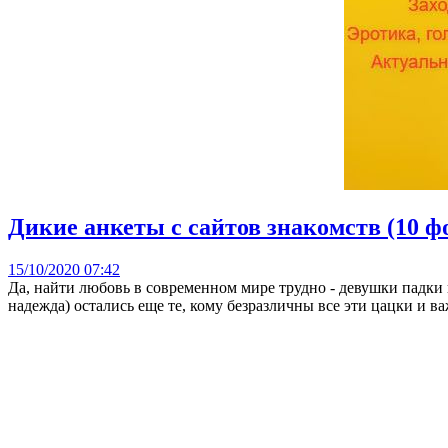
Дикие анкеты с сайтов знакомств (10 ф
15/10/2020 07:42
Да, найти любовь в современном мире трудно - девушки падки н
надежда) остались еще те, кому безразличны все эти цацки и в