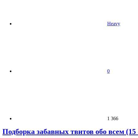
Heavy
0
1 366
Подборка забавных твитов обо всем (15