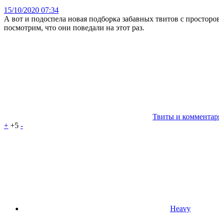
15/10/2020 07:34
А вот и подоспела новая подборка забавных твитов с простор
посмотрим, что они поведали на этот раз.
Твиты и комментар
+
+5
-
Heavy