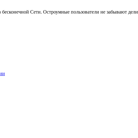
ов бесконечной Сети. Остроумные пользователи не забывают де
ии