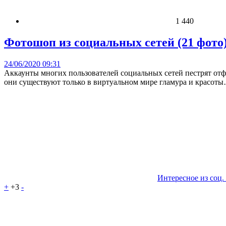
1 440
Фотошоп из социальных сетей (21 фото
24/06/2020 09:31
Аккаунты многих пользователей социальных сетей пестрят от
они существуют только в виртуальном мире гламура и красот
Интересное из соц.
+
+3
-