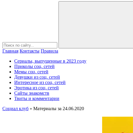
Главная
Контакты
Правила
Сериалы, выпущенные в 2023 году
Приколы соц. сетей
Мемы соц. сетей
Девушки из соц. сетей
Интересное из соц. сетей
Эротика из соц. сетей
Сайты знакомств
Твиты и комментарии
Социал клуб
» Материалы за 24.06.2020