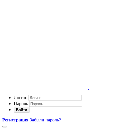
Логин:
Пароль
Войти
Регистрация
Забыли пароль?